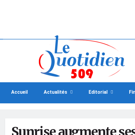
Accueil
Actualités
Editorial
Fi
Sunrise augmente ses