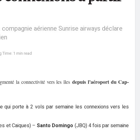
compagnie aérienne Sunrise airways déclare
ien
 Time: 1 min read
depuis l’aéroport du Cap-
menté la connectivité vers les îles
e qui porte à 2 vols par semaine les connexions vers les
es et Caiques) –
Santo Domingo
(JBQ) 4 fois par semaine