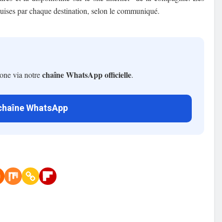
uises par chaque destination, selon le communiqué.
chaîne WhatsApp officielle
hone via notre
.
 chaîne WhatsApp