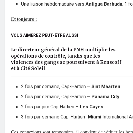
Une liaison hebdomadaire vers
Antigua Barbuda
, 1 f
Et toujours :
VOUS AIMEREZ PEUT-ÊTRE AUSSI
Le directeur général de la PNH multiplie les
opérations de contrôle, tandis que les
violences des gangs se poursuivent à Kenscoff
et à Cité Soleil
2 fois par semaine, Cap-Haïtien –
Sint Maarten
2 fois par semaine, Cap-Haïtien –
Panama City
2 fois par jour Cap Haïtien –
Les Cayes
3 fois par semaine Cap-Haïtien-
Miami
International Ai
Ces connexions sont temporaires, il convient de vérifier les hora