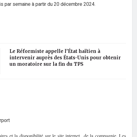
ois par semaine à partir du 20 décembre 2024.
Le Réformiste appelle l’État haïtien à
intervenir auprès des États-Unis pour obtenir
un moratoire sur la fin du TPS
rport
ires et la disponibilité sur le site internet de la compagnie. Les