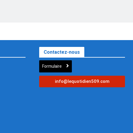
Contactez-nous
Formulaire
info@lequotidien509.com