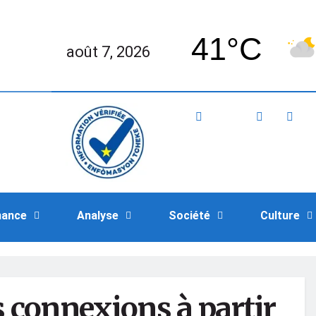
41°C
août 7, 2026
nance
Analyse
Société
Culture
 connexions à partir