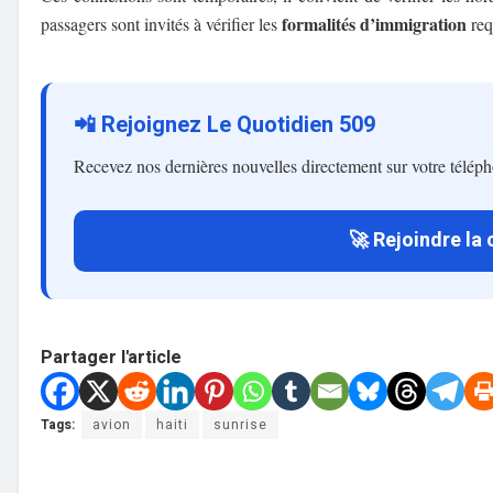
formalités d’immigration
passagers sont invités à vérifier les
req
📲 Rejoignez Le Quotidien 509
Recevez nos dernières nouvelles directement sur votre télép
🚀 Rejoindre la
Partager l'article
Tags:
avion
haiti
sunrise