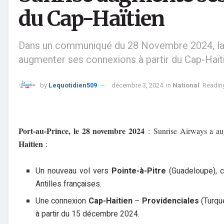
du Cap-Haïtien
Dans un communiqué du 28 Novembre 2024, la 
augmenter ses connexions à partir du Cap-Haït
by
Lequotidien509
décembre 3, 2024
in
National
Reading
Port-au-Prince, le 28 novembre 2024
: Sunrise Airways a aug
Haitien
:
Un nouveau vol vers
Pointe-à-Pitre
(Guadeloupe), c
Antilles françaises.
Une connexion
Cap-Haitien
–
Providenciales
(Turqu
à partir du 15 décembre 2024.