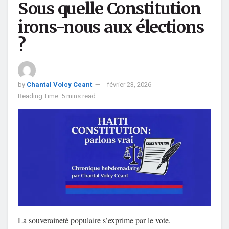
Sous quelle Constitution
irons-nous aux élections
?
by
Chantal Volcy Ceant
février 23, 2026
Reading Time: 5 mins read
La souveraineté populaire s’exprime par le vote.