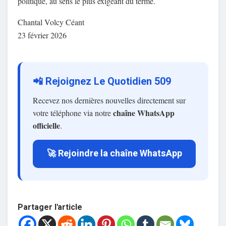
politique, au sens le plus exigeant du terme.
Chantal Volcy Céant
23 février 2026
📲 Rejoignez Le Quotidien 509
Recevez nos dernières nouvelles directement sur
chaîne WhatsApp
votre téléphone via notre
officielle
.
🚀 Rejoindre la chaîne WhatsApp
Partager l'article