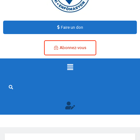
Faire un don
Abonnez-vous