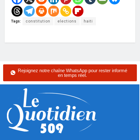
Tags:
constitution
elections
haiti
Rejoignez notre chaîne WhatsApp pour rester informé
en temps réel.