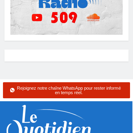
Rejoignez notre chaîne WhatsApp pour rester informé
en temps réel.