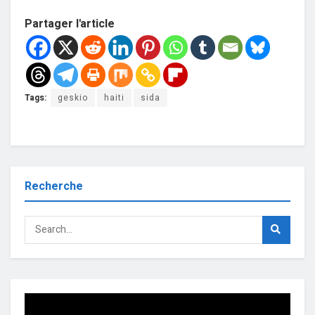
Partager l'article
Tags:
geskio
haiti
sida
Recherche