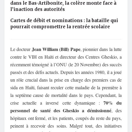
dans le Bas-Artibonite, la colère monte face à
l’inaction des autorités
Cartes de débit et nominations : la bataille qui
pourrait compromettre la rentrée scolaire
Jean William (Bill) Pape
Le docteur
, pionnier dans la lutte
contre le VIH en Haïti et directeur des Centres Gheskio, a
récemment témoigné à l’ONU (le 20 Novembre) des succès
passés et des défis actuels. Depuis les années 1980, il a joué
un rôle crucial dans la prise en charge des premiers cas de
sida en Haïti, faisant reculer cette maladie de la première à
la septième cause de mortalité dans le pays. Cependant, la
70% du
crise actuelle a inversé cette dynamique :
personnel de santé des Gheskio a démissionné
, des
hôpitaux ont fermé, et les patients, coupés du reste du pays,
peinent à recevoir des soins. Malgré tout, des initiatives