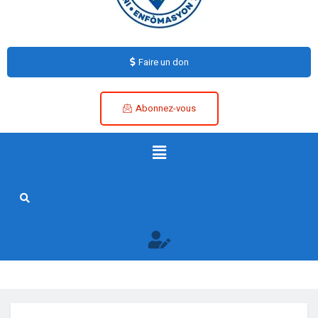
Faire un don
Abonnez-vous