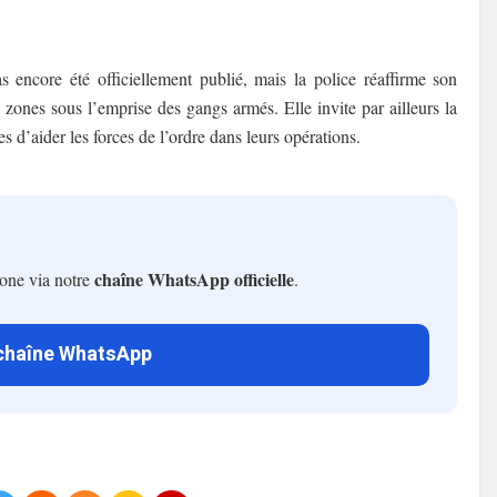
 encore été officiellement publié, mais la police réaffirme son
s zones sous l’emprise des gangs armés. Elle invite par ailleurs la
s d’aider les forces de l’ordre dans leurs opérations.
chaîne WhatsApp officielle
hone via notre
.
 chaîne WhatsApp