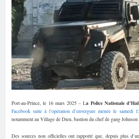
a Police Nationale d’H
Port-au-Prince, le 16 mars 2025 – L
Facebook suite à l’opération d’envergure menée le samedi 
notamment au Village de Dieu, bastion du chef de gang Johnson A
Des sources non officielles ont rapporté que, depuis plus d’u