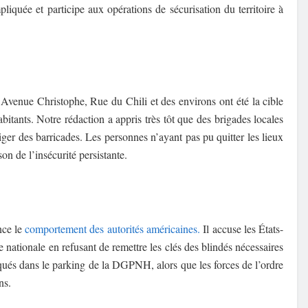
liquée et participe aux opérations de sécurisation du territoire à
venue Christophe, Rue du Chili et des environs ont été la cible
itants. Notre rédaction a appris très tôt que des brigades locales
iger des barricades. Les personnes n’ayant pas pu quitter les lieux
son de l’insécurité persistante.
ce le
comportement des autorités américaines.
Il accuse les États-
e nationale en refusant de remettre les clés des blindés nécessaires
oqués dans le parking de la DGPNH, alors que les forces de l’ordre
ns.