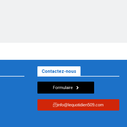
Contactez-nous
Formulaire
info@lequotidien509.com