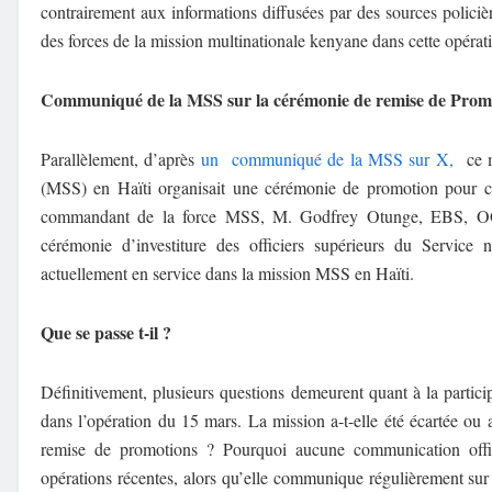
contrairement aux informations diffusées par des sources policièr
des forces de la mission multinationale kenyane dans cette opérat
Communiqué de la MSS sur la cérémonie de remise de Prom
Parallèlement, d’après
un communiqué de la MSS sur X,
ce mê
(MSS) en Haïti organisait une cérémonie de promotion pour ce
commandant de la force MSS, M. Godfrey Otunge, EBS, O
cérémonie d’investiture des officiers supérieurs du Service 
actuellement en service dans la mission MSS en Haïti.
Que se passe t-il ?
Définitivement, plusieurs questions demeurent quant à la partic
dans l’opération du 15 mars. La mission a-t-elle été écartée ou
remise de promotions ? Pourquoi aucune communication offic
opérations récentes, alors qu’elle communique régulièrement sur 