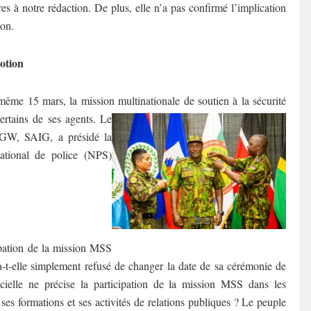
es à notre rédaction. De plus, elle n’a pas confirmé l’implication
ion.
otion
me 15 mars, la mission multinationale de soutien à la sécurité
rtains
de ses agents. Le
GW, SAIG, a présidé la
national de police (NPS)
ipation de la mission MSS
 a-t-elle simplement refusé de changer la date de sa cérémonie de
ielle ne précise la participation de la mission MSS dans les
ses formations et ses activités de relations publiques ? Le peuple