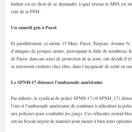
haïtien est en droit de se demander à quel niveau la MSS est imp
côté de la PNH.
Un samedi gris à Pacot
Et parallèlement, ce même 15 Mars, Pacot, Turgeau, Avenue N, A
d’attaques de groupes armés, provoquant la fuite de nombreux hab
de Pacot, dans un souci de protection de la zone, ont décidé d’ér
se retrouvent cloîtrées chez elles, dans l’incapacité de sortir en rai
Le SPNH-17 dénonce l’ambassade américaine
Par ailleurs, le syndicat de police SPNH-17 (@SPNH_17) dénon
Unis et l’ambassade américaine de continuer à ridiculiser la polic
aux policiers pour combattre les gangs. Ces véhicules restent bl
ont un besoin urgent de matériel pour mener à bien leurs opératio