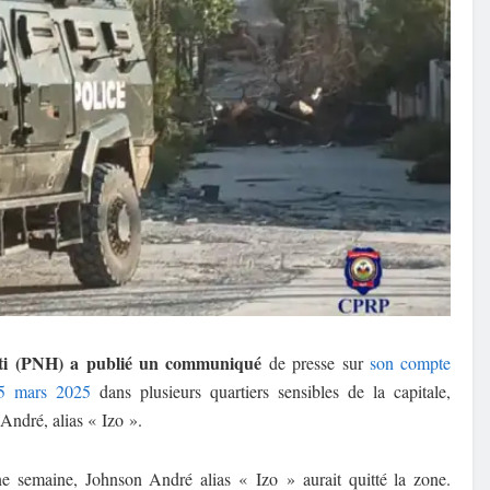
aïti (PNH) a publié un communiqué
de presse sur
son compte
15 mars 2025
dans plusieurs quartiers sensibles de la capitale,
ndré, alias « Izo ».
ne semaine, Johnson André alias « Izo » aurait quitté la zone.