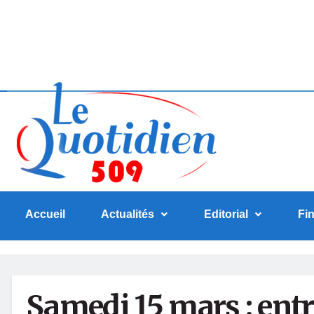
Accueil
Actualités
Editorial
Fi
Samedi 15 mars : entr