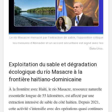
Le río Masacre menacé par l’extraction de sable, l’opposition critique
les mesures d’Abinader et un accord sécuritaire est signé avec les
États-Unis.
Exploitation du sable et dégradation
écologique du río Masacre à la
frontière haïtiano-dominicaine
À la frontière avec Haïti, le río Masacre, ressource naturelle
essentielle longue de 55 kilomètres, est affecté par une
extraction intensive de sable du côté haïtien. Depuis 2021,
cette activité s’intensifie avec des opérations quasi continues