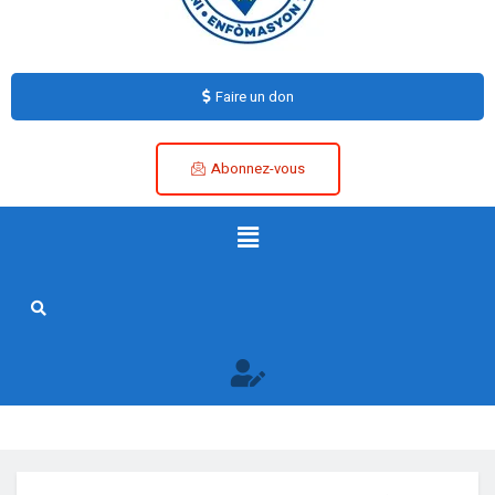
Faire un don
Abonnez-vous