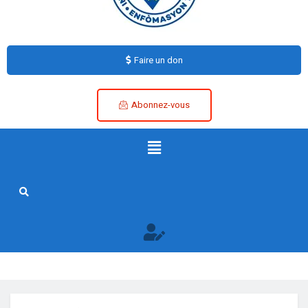
Faire un don
Abonnez-vous