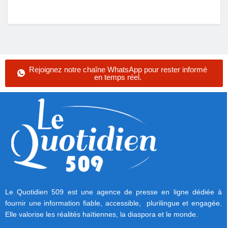
Rejoignez notre chaîne WhatsApp pour rester informé
en temps réel.
Le Quotidien 509 est une agence de presse en ligne dédiée à
fournir une information fiable, accessible, plurilingue et engagée.
Elle valorise les réalités haïtiennes, la diaspora et le monde.