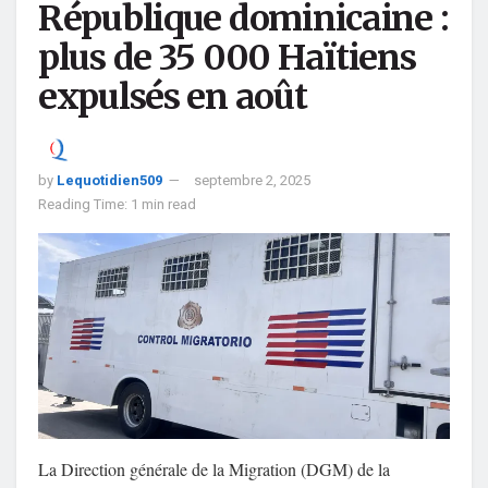
République dominicaine :
plus de 35 000 Haïtiens
expulsés en août
by
Lequotidien509
septembre 2, 2025
Reading Time: 1 min read
La Direction générale de la Migration (DGM) de la