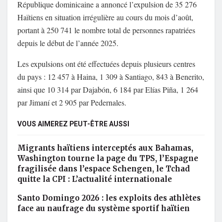
République dominicaine a annoncé l’expulsion de 35 276
Haïtiens en situation irrégulière au cours du mois d’août,
portant à 250 741 le nombre total de personnes rapatriées
depuis le début de l’année 2025.
Les expulsions ont été effectuées depuis plusieurs centres
du pays : 12 457 à Haina, 1 309 à Santiago, 843 à Benerito,
ainsi que 10 314 par Dajabón, 6 184 par Elías Piña, 1 264
par Jimaní et 2 905 par Pedernales.
VOUS AIMEREZ PEUT-ÊTRE AUSSI
Migrants haïtiens interceptés aux Bahamas,
Washington tourne la page du TPS, l’Espagne
fragilisée dans l’espace Schengen, le Tchad
quitte la CPI : L’actualité internationale
Santo Domingo 2026 : les exploits des athlètes
face au naufrage du système sportif haïtien