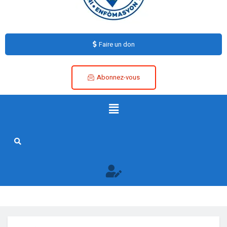
Faire un don
Abonnez-vous