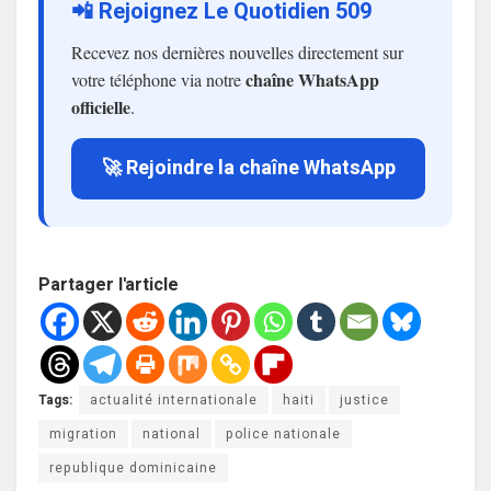
📲 Rejoignez Le Quotidien 509
Recevez nos dernières nouvelles directement sur
chaîne WhatsApp
votre téléphone via notre
officielle
.
🚀 Rejoindre la chaîne WhatsApp
Partager l'article
Tags:
actualité internationale
haiti
justice
migration
national
police nationale
republique dominicaine