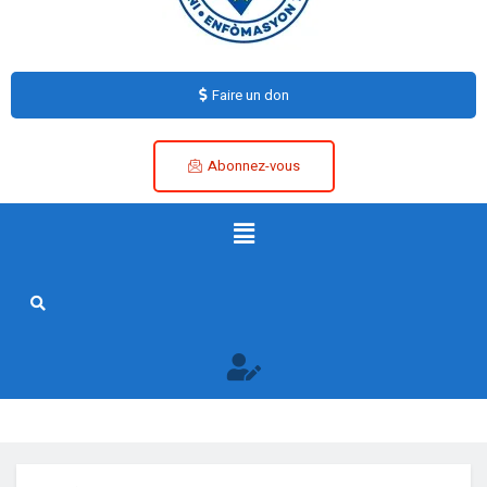
Faire un don
Abonnez-vous