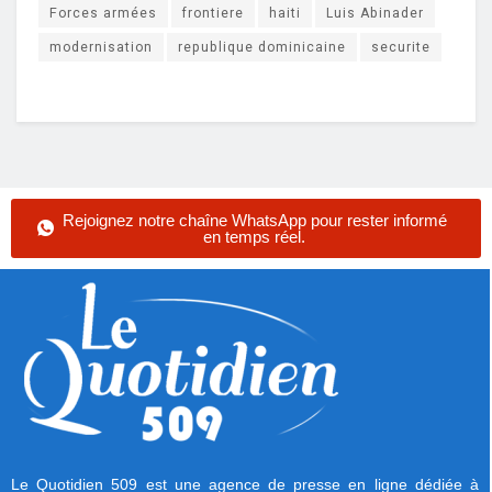
Forces armées
frontiere
haiti
Luis Abinader
modernisation
republique dominicaine
securite
Rejoignez notre chaîne WhatsApp pour rester informé
en temps réel.
Le Quotidien 509 est une agence de presse en ligne dédiée à