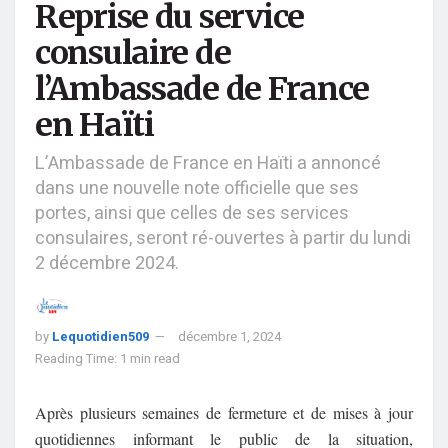
Reprise du service
consulaire de
l’Ambassade de France
en Haïti
L’Ambassade de France en Haïti a annoncé
dans une nouvelle note officielle que ses
portes, ainsi que celles de ses services
consulaires, seront ré-ouvertes à partir du lundi
2 décembre 2024.
by
Lequotidien509
décembre 1, 2024
Reading Time: 1 min read
Après plusieurs semaines de fermeture et de mises à jour
quotidiennes informant le public de la situation,