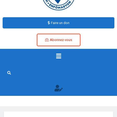
Faire un don
Abonnez-vous