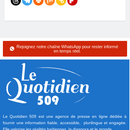
Rejoignez notre chaîne WhatsApp pour rester informé
en temps réel.
Le Quotidien 509 est une agence de presse en ligne dédiée à
fournir une information fiable, accessible, plurilingue et engagée.
Elle valorise les réalités haïtiennes, la diaspora et le monde.