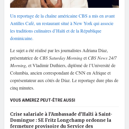
Un reportage de la chaîne américaine
CBS
a mis en avant
Antilles Café, un restaurant situé à New York qui associe
les traditions culinaires d’Haïti et de la République
dominicaine.
Le sujet a été réalisé par les journalistes
Adriana Díaz
,
présentatrice de
CBS Saturday Morning
et
CBS News 24/7
Morning
, et
Vladimir Duthiers
, diplômé de l’Université de
Columbia, ancien correspondant de CNN en Afrique et
coprésentateur aux côtés de Díaz. Le reportage dure plus de
cinq minutes.
VOUS AIMEREZ PEUT-ÊTRE AUSSI
Crise salariale à l’Ambassade d’Haïti à Saint-
Domingue : SE Fritz Longchamp ordonne la
fermeture provisoire du Service des