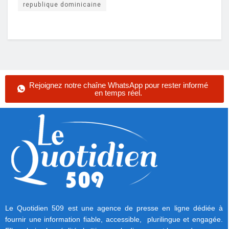
republique dominicaine
Rejoignez notre chaîne WhatsApp pour rester informé
en temps réel.
Le Quotidien 509 est une agence de presse en ligne dédiée à
fournir une information fiable, accessible, plurilingue et engagée.