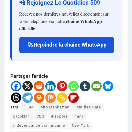
📲 Rejoignez Le Quotidien 509
Recevez nos dernières nouvelles directement sur
chaîne WhatsApp
votre téléphone via notre
officielle
.
🚀 Rejoindre la chaîne WhatsApp
Partager l'article
Tags:
1844
Alto Manhattan
Antilles Café
Brooklyn
CBS
diaspora
haiti
indépendance dominicaine
New York