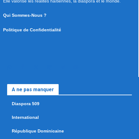
Elle valorise les réalités haïtiennes, la diaspora et le monde.
Qui Sommes-Nous ?
Politique de Confidentialité
A ne pas manquer
Diaspora 509
International
République Dominicaine