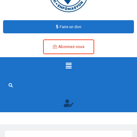
Faire un don
Abonnez-vous