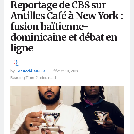
Reportage de CBS sur
Antilles Café à New York :
fusion haïtienne-
dominicaine et débat en
ligne
by
Lequotidien509
février 13, 2026
Reading Time: 2 mins read