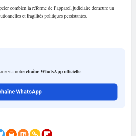
peler combien la réforme de l’appareil judiciaire demeure un
utionnelles et fragilités politiques persistantes.
chaîne WhatsApp officielle
hone via notre
.
 chaîne WhatsApp