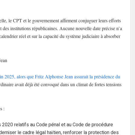
nnelle, le CPT et le gouvernement affirment conjuguer leurs efforts
ent des institutions républicaines. Aucune nouvelle date précise n’a
calendrier réel et sur la capacité du système judiciaire à absorber
Jean
in 2025, alors que Fritz Alphonse Jean assurait la présidence du
dinaire avait déjà été convoqué dans un climat de fortes tensions
s :
rs 2020 relatifs au Code pénal et au Code de procédure
iser le cadre légal haïtien, renforcer la protection des