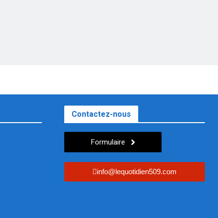
Contactez-nous
Formulaire
info@lequotidien509.com