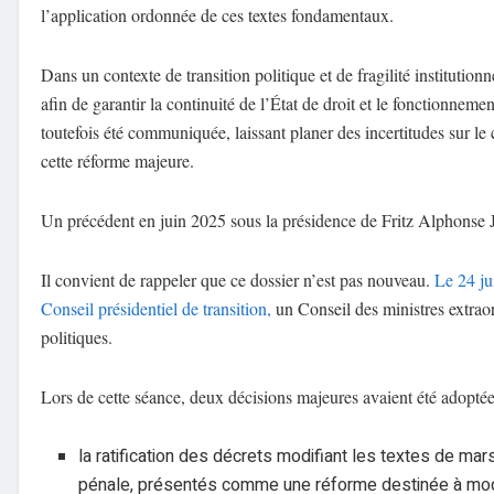
l’application ordonnée de ces textes fondamentaux.
Dans un contexte de transition politique et de fragilité institutio
afin de garantir la continuité de l’État de droit et le fonctionnem
toutefois été communiquée, laissant planer des incertitudes sur le 
cette réforme majeure.
Un précédent en juin 2025 sous la présidence de Fritz Alphonse 
Il convient de rappeler que ce dossier n’est pas nouveau.
Le 24 ju
Conseil présidentiel de transition,
un Conseil des ministres extraor
politiques.
Lors de cette séance, deux décisions majeures avaient été adoptée
la ratification des décrets modifiant les textes de ma
pénale, présentés comme une réforme destinée à modern