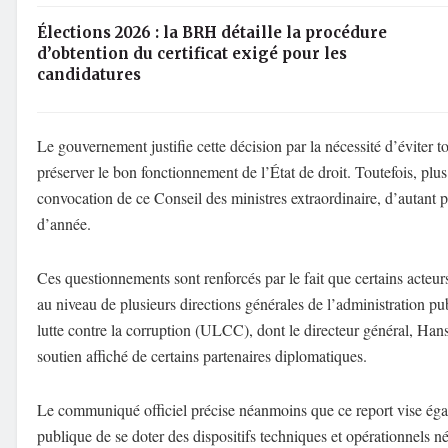
Élections 2026 : la BRH détaille la procédure
d’obtention du certificat exigé pour les
candidatures
Le gouvernement justifie cette décision par la nécessité d’éviter to
préserver le bon fonctionnement de l’État de droit. Toutefois, plu
convocation de ce Conseil des ministres extraordinaire, d’autant plu
d’année.
Ces questionnements sont renforcés par le fait que certains acteu
au niveau de plusieurs directions générales de l’administration pu
lutte contre la corruption (ULCC), dont le directeur général, Han
soutien affiché de certains partenaires diplomatiques.
Le communiqué officiel précise néanmoins que ce report vise égale
publique de se doter des dispositifs techniques et opérationnels né