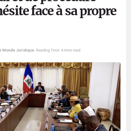
hésite face à sa propre
e Monde Juridique
Reading Time: 4 mins read