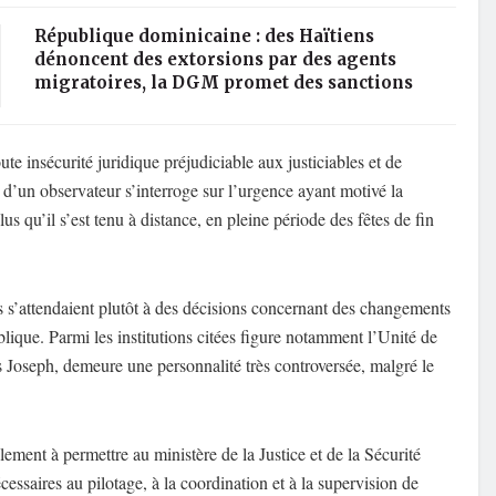
République dominicaine : des Haïtiens
dénoncent des extorsions par des agents
migratoires, la DGM promet des sanctions
ute insécurité juridique préjudiciable aux justiciables et de
s d’un observateur s’interroge sur l’urgence ayant motivé la
s qu’il s’est tenu à distance, en pleine période des fêtes de fin
rs s’attendaient plutôt à des décisions concernant des changements
blique. Parmi les institutions citées figure notamment l’Unité de
s Joseph, demeure une personnalité très controversée, malgré le
ment à permettre au ministère de la Justice et de la Sécurité
cessaires au pilotage, à la coordination et à la supervision de