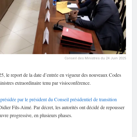
Conseil des Ministres du 24 Juin 2025
, le report de la date d’entrée en vigueur des nouveaux Codes
inistres extraordinaire tenu par visioconférence.
 présidée par le président du Conseil présidentiel de transition
idier Fils-Aimé. Par décret, les autorités ont décidé de repousser
uvre progressive, en plusieurs phases.