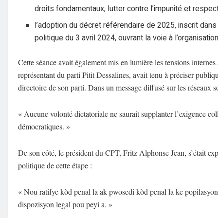
droits fondamentaux, lutter contre l’impunité et respe
l’adoption du décret référendaire de 2025, inscrit dans
politique du 3 avril 2024, ouvrant la voie à l’organisat
Cette séance avait également mis en lumière les tensions internes
représentant du parti Pitit Dessalines, avait tenu à préciser publi
directoire de son parti. Dans un message diffusé sur les réseaux soc
« Aucune volonté dictatoriale ne saurait supplanter l’exigence coll
démocratiques. »
De son côté, le président du CPT, Fritz Alphonse Jean, s’était ex
politique de cette étape :
« Nou ratifye kòd penal la ak pwosedi kòd penal la ke popilasy
dispozisyon legal pou peyi a. »