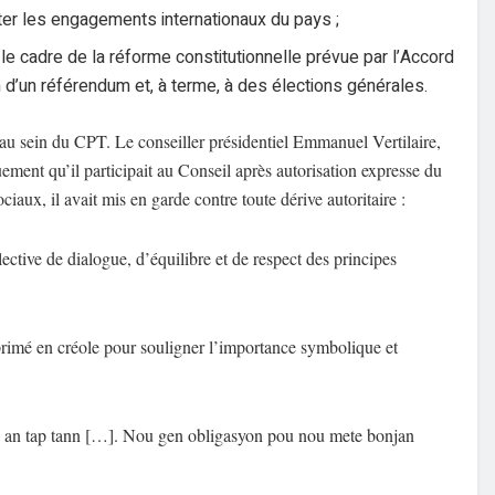
cter les engagements internationaux du pays ;
 le cadre de la réforme constitutionnelle prévue par l’Accord
ion d’un référendum et, à terme, à des élections générales.
 au sein du CPT. Le conseiller présidentiel Emmanuel Vertilaire,
quement qu’il participait au Conseil après autorisation expresse du
iaux, il avait mis en garde contre toute dérive autoritaire :
ective de dialogue, d’équilibre et de respect des principes
primé en créole pour souligner l’importance symbolique et
on an tap tann […]. Nou gen obligasyon pou nou mete bonjan