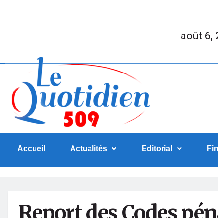
août 6,
Accueil
Actualités
Editorial
Fi
Report des Codes péna