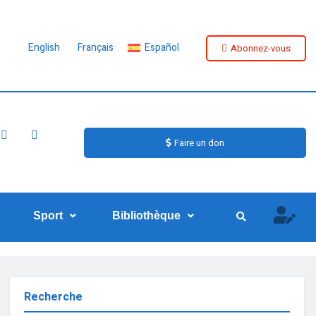
English
Français
Español
Abonnez-vous
Faire un don
Sport
Bibliothèque
Recherche