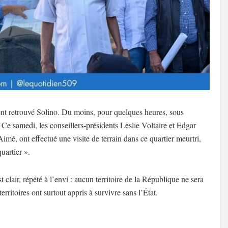
ent retrouvé Solino. Du moins, pour quelques heures, sous
e samedi, les conseillers-présidents Leslie Voltaire et Edgar
mé, ont effectué une visite de terrain dans ce quartier meurtri,
uartier ».
t clair, répété à l’envi : aucun territoire de la République ne sera
ritoires ont surtout appris à survivre sans l’État.