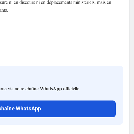
esure ni en discours ni en déplacements ministériels, mais en
ants.
chaîne WhatsApp officielle
hone via notre
.
 chaîne WhatsApp