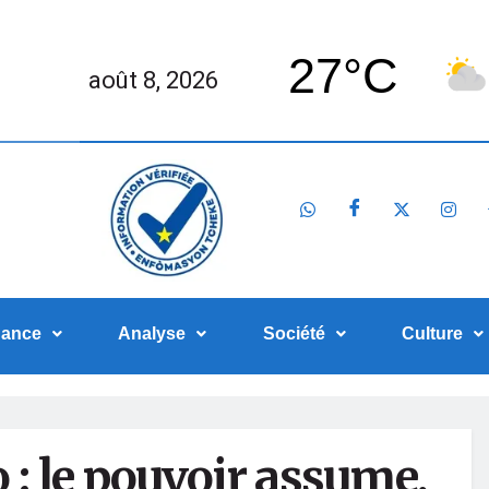
27°C
août 8, 2026
nance
Analyse
Société
Culture
 : le pouvoir assume,