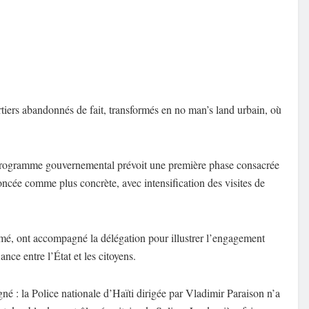
iers abandonnés de fait, transformés en no man’s land urbain, où
e programme gouvernemental prévoit une première phase consacrée
oncée comme plus concrète, avec intensification des visites de
mé, ont accompagné la délégation pour illustrer l’engagement
ance entre l’État et les citoyens.
né : la Police nationale d’Haïti dirigée par Vladimir Paraison n’a