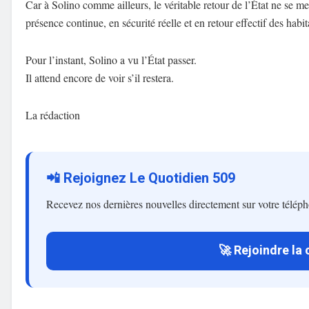
Car à Solino comme ailleurs, le véritable retour de l’État ne se m
présence continue, en sécurité réelle et en retour effectif des habit
Pour l’instant, Solino a vu l’État passer.
Il attend encore de voir s’il restera.
La rédaction
📲 Rejoignez Le Quotidien 509
Recevez nos dernières nouvelles directement sur votre télép
🚀 Rejoindre la