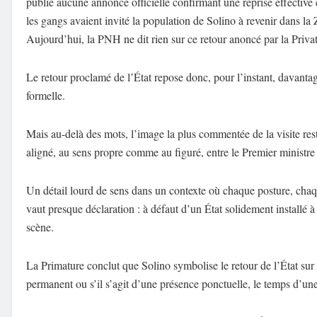
publié aucune annonce officielle confirmant une reprise effective 
les gangs avaient invité la population de Solino à revenir dans la 
Aujourd’hui, la PNH ne dit rien sur ce retour anoncé par la Privat
Le retour proclamé de l’État repose donc, pour l’instant, davanta
formelle.
Mais au-delà des mots, l’image la plus commentée de la visite res
aligné, au sens propre comme au figuré, entre le Premier ministre 
Un détail lourd de sens dans un contexte où chaque posture, chaq
vaut presque déclaration : à défaut d’un État solidement installé à
scène.
La Primature conclut que Solino symbolise le retour de l’État sur to
permanent ou s’il s’agit d’une présence ponctuelle, le temps d’une 