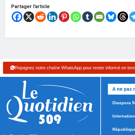
Partager l'article
Rejoignez notre chaîne WhatsApp pour rester informé en tem
A ne pas
Diaspora 5
Internation
Républiqu