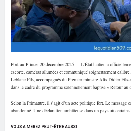
Port-au-Prince, 20 décembre 2025 — L’État haïtien a officiellem
escorte, caméras allumées et communiqué soigneusement calibré. C
Leblanc Fils, accompagnés du Premier ministre Alix Didier Fils-Ai
dans le cadre du programme solennellement baptisé « Retour au q
Selon la Primature, il s’agit d’un acte politique fort. Le message es
abandonné. Une déclaration ambitieuse dans un pays où certains ter
VOUS AIMEREZ PEUT-ÊTRE AUSSI