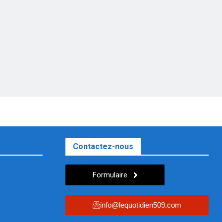
Contactez-nous
Formulaire
info@lequotidien509.com