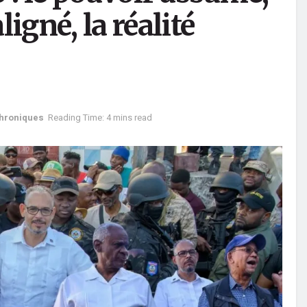
igné, la réalité
hroniques
Reading Time: 4 mins read