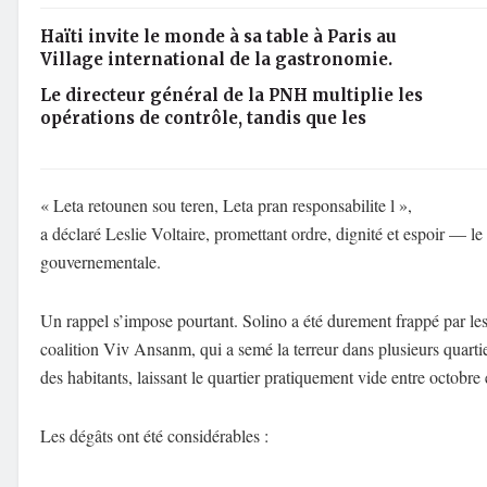
Haïti invite le monde à sa table à Paris au
Village international de la gastronomie.
Le directeur général de la PNH multiplie les
opérations de contrôle, tandis que les
« Leta retounen sou teren, Leta pran responsabilite l »,
a déclaré Leslie Voltaire, promettant ordre, dignité et espoir — le 
gouvernementale.
Un rappel s’impose pourtant. Solino a été durement frappé par les 
coalition Viv Ansanm, qui a semé la terreur dans plusieurs quarti
des habitants, laissant le quartier pratiquement vide entre octobr
Les dégâts ont été considérables :