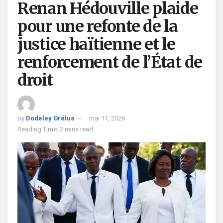
Renan Hédouville plaide
pour une refonte de la
justice haïtienne et le
renforcement de l’État de
droit
by
Dodeley Orélus
mai 11, 2026
Reading Time: 2 mins read