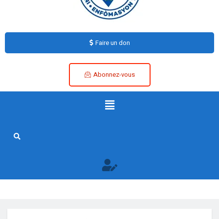
Faire un don
Abonnez-vous