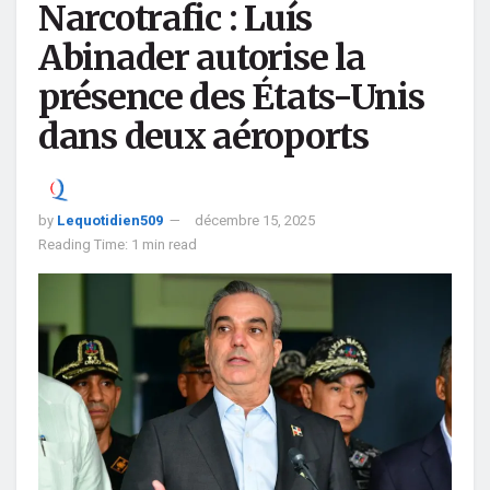
Narcotrafic : Luís
Abinader autorise la
présence des États-Unis
dans deux aéroports
by
Lequotidien509
décembre 15, 2025
Reading Time: 1 min read