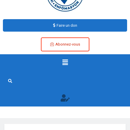
Faire un don
Abonnez-vous