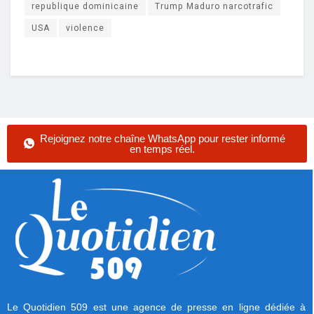
republique dominicaine
Trump Maduro narcotrafic
USA
violence
Rejoignez notre chaîne WhatsApp pour rester informé
en temps réel.
Le Quotidien 509 est une agence de presse en ligne dédiée à