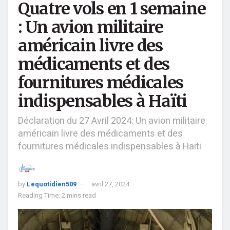
Quatre vols en 1 semaine
: Un avion militaire
américain livre des
médicaments et des
fournitures médicales
indispensables à Haïti
Déclaration du 27 Avril 2024: Un avion militaire
américain livre des médicaments et des
fournitures médicales indispensables à Haïti
by
Lequotidien509
avril 27, 2024
Reading Time: 2 mins read