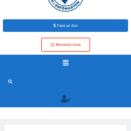
Faire un don
Abonnez-vous