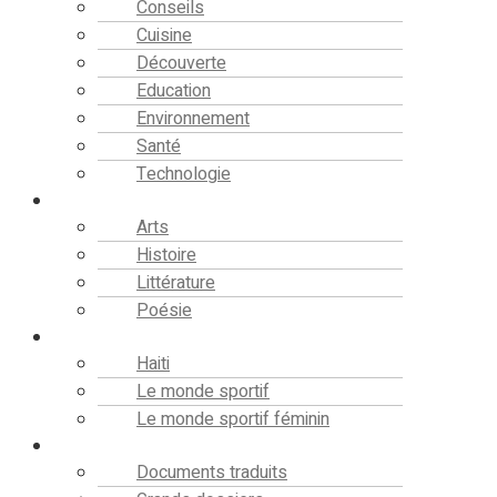
Conseils
Cuisine
Découverte
Education
Environnement
Santé
Technologie
Culture
Arts
Histoire
Littérature
Poésie
Sport
Haiti
Le monde sportif
Le monde sportif féminin
Bibliothèque
Documents traduits