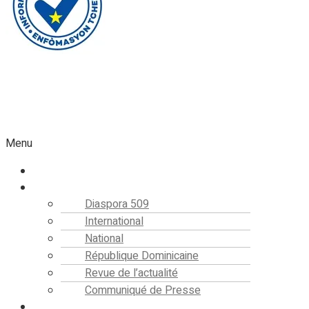
Faire un don
Menu
Accueil
Actualités
Diaspora 509
International
National
République Dominicaine
Revue de l’actualité
Communiqué de Presse
Editorial