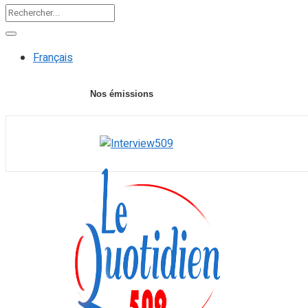
Français
Nos émissions