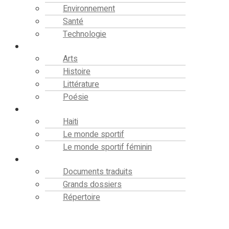
Environnement
Santé
Technologie
Culture
Arts
Histoire
Littérature
Poésie
Sport
Haiti
Le monde sportif
Le monde sportif féminin
Bibliothèque
Documents traduits
Grands dossiers
Répertoire