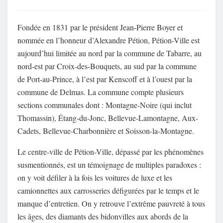
Fondée en 1831 par le président Jean-Pierre Boyer et
nommée en l’honneur d’Alexandre Pétion, Pétion-Ville est
aujourd’hui limitée au nord par la commune de Tabarre, au
nord-est par Croix-des-Bouquets, au sud par la commune
de Port-au-Prince, à l’est par Kenscoff et à l’ouest par la
commune de Delmas. La commune compte plusieurs
sections communales dont : Montagne-Noire (qui inclut
Thomassin), Étang-du-Jonc, Bellevue-Lamontagne, Aux-
Cadets, Bellevue-Charbonnière et Soisson-la-Montagne.
Le centre-ville de Pétion-Ville, dépassé par les phénomènes
susmentionnés, est un témoignage de multiples paradoxes :
on y voit défiler à la fois les voitures de luxe et les
camionnettes aux carrosseries défigurées par le temps et le
manque d’entretien. On y retrouve l’extrême pauvreté à tous
les âges, des diamants des bidonvilles aux abords de la