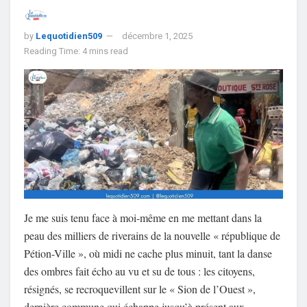
by
Lequotidien509
décembre 1, 2025
Reading Time: 4 mins read
Je me suis tenu face à moi-même en me mettant dans la
peau des milliers de riverains de la nouvelle « république de
Pétion-Ville », où midi ne cache plus minuit, tant la danse
des ombres fait écho au vu et su de tous : les citoyens,
résignés, se recroquevillent sur le « Sion de l’Ouest »,
dernière commune qui échappe jusqu’à présent aux