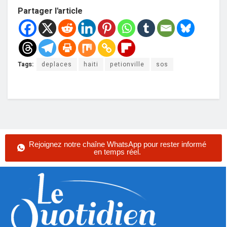
Partager l'article
Tags:
deplaces
haiti
petionville
sos
Rejoignez notre chaîne WhatsApp pour rester informé
en temps réel.