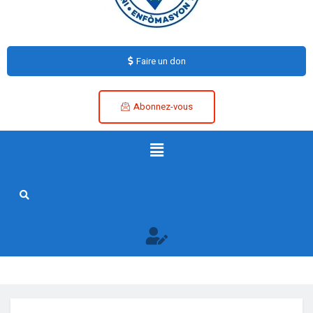
Faire un don
Abonnez-vous