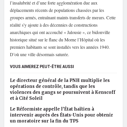
l’insalubrité et d’une forte agglomération due aux
déplacements récents de populations chassées par les
groupes armés, entraînant maints transferts de mœurs. Cette
réalité s’y ajoute à des décennies de constructions
anarchiques qui ont accouché « Jalousie », ce bidonville
historique situé sur le flanc du Morne l’Hôpital où les
premiers habitants se sont installés vers les années 1940.
D’où une ville désormais saturée.
VOUS AIMEREZ PEUT-ÊTRE AUSSI
Le directeur général de la PNH multiplie les
opérations de contrôle, tandis que les
violences des gangs se poursuivent à Kenscoff
et à Cité Soleil
Le Réformiste appelle l’État haïtien à
intervenir auprès des États-Unis pour obtenir
un moratoire sur la fin du TPS