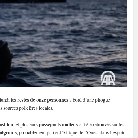
restes de onze personnes
lundi les
à bord d’une pirogue
es sources policières locales.
osition
passeports maliens
, et plusieurs
ont été retrouvés sur les
migrants
, probablement partie d’Afrique de l’Ouest dans l’espoir