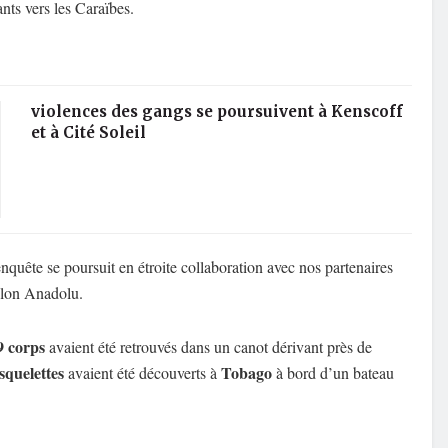
ants vers les Caraïbes.
violences des gangs se poursuivent à Kenscoff
et à Cité Soleil
quête se poursuit en étroite collaboration avec nos partenaires
selon Anadolu.
9 corps
avaient été retrouvés dans un canot dérivant près de
squelettes
Tobago
avaient été découverts à
à bord d’un bateau