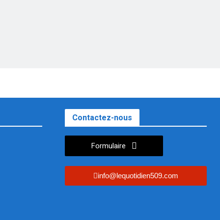
Contactez-nous
Formulaire
info@lequotidien509.com