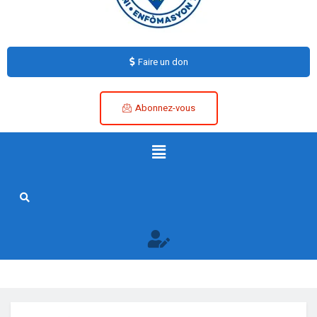
Faire un don
Abonnez-vous