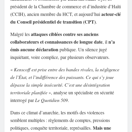
président de la Chambre de commerce et d’industrie d’Haïti
acteur-clé
(CCIH), ancien membre du HCT, et aujourd’hui
du Conseil présidentiel de transition (CPT)
.
attaques ciblées contre ses anciens
Malgré les
collaborateurs et connaissances de longue date
n’a
, il
émis aucune déclaration
publique. Un silence jugé
inquiétant, voire complice, par plusieurs observateurs.
«
Kenscoff est prise entre des bandes rivales, la négligence
de l’État, et l’indifférence des puissants. Ce qui s’y joue
dépasse la simple insécurité. C’est une désintégration
territoriale planifiée
», analyse un spécialiste en sécurité
interrogé par
Le Quotidien 509
.
Dans ce climat d’anarchie, les motifs des violences
semblent multiples : règlements de comptes, pressions
Mais une
politiques, conquête territoriale, représailles.