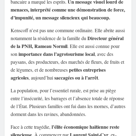
Un message visuel lourd de
bancaire a marqué les esprits.
menaces, interprété comme une démonstration de force,
d’impunité, un message silencieux qui beaucoup.
Kenscoff n’est pas une commune ordinaire. Elle abrite aussi
Directeur général
notamment la résidence de la famille du
de la PNH, Rameau Normil
. Elle est aussi connue pour
importance dans l’agrotourisme local
son
, avec des
paysans, des producteurs, des marchés de fleurs, de fruits et
petites entreprises
de légumes, et de nombreuses
agricoles
saccagées ou à l’arrêt
, aujourd’hui
.
La population, pour l’essentiel rurale, est prise au piège
entre l’insécurité, les barrages et l’absence totale de réponse
de l’État. Plusieurs familles ont fui dans les mornes, d’autres
dorment dans les ravines, abandonnées.
l’élite économique haïtienne reste
Face à cette tragédie,
silencieuse
Laurent Saint-Cyr
. À commencer par
, ex-