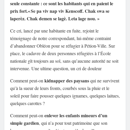
seule constante : ce sont les habitants qui en paient le
prix fort.« Se pa viv nap viv Kenscoff. Chak swa se
laperèz. Chak demen se lagè. Leta lage nou. »
Ce cri, lancé par une habitante en fuite, rejoint le
témoignage de notre correspondant, lui-même contraint
d’abandonner Obléon pour se réfugier à Pétion-Ville. Sur
place, le cadavre de deux personnes réfugiées à l’École
nationale gît toujours au sol, sans qu’aucune autorité ne soit
intervenue. Une ultime question, un cri de douleur
kidnapper des paysans
Comment peut-on
qui ne survivent
qu’à la sueur de leurs fronts, courbés sous la pluie et le
soleil pour faire pousser quelques ignames, quelques laitues,
quelques carottes ?
enlever les enfants mineurs d’un
Comment peut-on
simple gardien
, qui n’a pour tout patrimoine que son