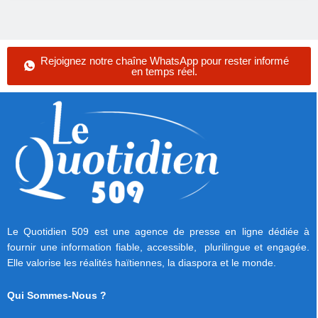
Rejoignez notre chaîne WhatsApp pour rester informé
en temps réel.
Le Quotidien 509 est une agence de presse en ligne dédiée à
fournir une information fiable, accessible, plurilingue et engagée.
Elle valorise les réalités haïtiennes, la diaspora et le monde.
Qui Sommes-Nous ?