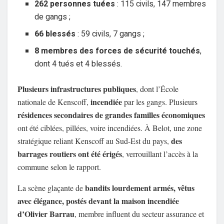
262 personnes tuées
: 115 civils, 147 membres
de gangs ;
66 blessés
: 59 civils, 7 gangs ;
8 membres des forces de sécurité touchés
,
dont 4 tués et 4 blessés.
Plusieurs infrastructures publiques
, dont l’École
incendiée
nationale de Kenscoff,
par les gangs. Plusieurs
résidences secondaires de grandes familles économiques
ont été ciblées, pillées, voire incendiées. À Belot, une zone
des
stratégique reliant Kenscoff au Sud-Est du pays,
barrages routiers ont été érigés
, verrouillant l’accès à la
commune selon le rapport.
bandits lourdement armés, vêtus
La scène glaçante de
avec élégance, postés devant la maison incendiée
d’Olivier Barrau
, membre influent du secteur assurance et