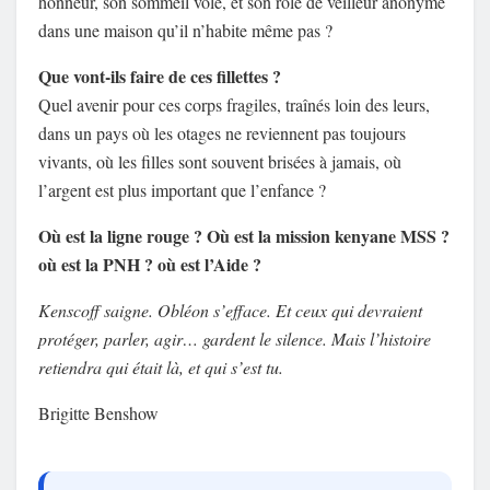
honneur, son sommeil volé, et son rôle de veilleur anonyme
dans une maison qu’il n’habite même pas ?
Que vont-ils faire de ces fillettes ?
Quel avenir pour ces corps fragiles, traînés loin des leurs,
dans un pays où les otages ne reviennent pas toujours
vivants, où les filles sont souvent brisées à jamais, où
l’argent est plus important que l’enfance ?
Où est la ligne rouge ? Où est la mission kenyane MSS ?
où est la PNH ? où est l’Aide ?
Kenscoff saigne. Obléon s’efface. Et ceux qui devraient
protéger, parler, agir… gardent le silence. Mais l’histoire
retiendra qui était là, et qui s’est tu.
Brigitte Benshow