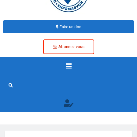
Faire un don
Abonnez-vous