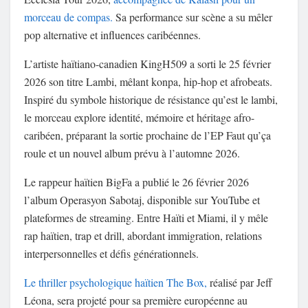
morceau de compas.
Sa performance sur scène a su mêler
pop alternative et influences caribéennes.
L’artiste haïtiano-canadien KingH509 a sorti le 25 février
2026 son titre Lambi, mêlant konpa, hip-hop et afrobeats.
Inspiré du symbole historique de résistance qu’est le lambi,
le morceau explore identité, mémoire et héritage afro-
caribéen, préparant la sortie prochaine de l’EP Faut qu’ça
roule et un nouvel album prévu à l’automne 2026.
Le rappeur haïtien BigFa a publié le 26 février 2026
l’album Operasyon Sabotaj, disponible sur YouTube et
plateformes de streaming. Entre Haïti et Miami, il y mêle
rap haïtien, trap et drill, abordant immigration, relations
interpersonnelles et défis générationnels.
Le thriller psychologique haïtien The Box,
réalisé par Jeff
Léona, sera projeté pour sa première européenne au