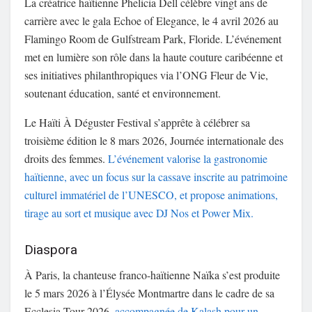
La créatrice haïtienne Phelicia Dell célèbre vingt ans de
carrière avec le gala Echoe of Elegance, le 4 avril 2026 au
Flamingo Room de Gulfstream Park, Floride. L’événement
met en lumière son rôle dans la haute couture caribéenne et
ses initiatives philanthropiques via l’ONG Fleur de Vie,
soutenant éducation, santé et environnement.
Le Haïti À Déguster Festival s’apprête à célébrer sa
troisième édition le 8 mars 2026, Journée internationale des
droits des femmes.
L’événement valorise la gastronomie
haïtienne, avec un focus sur la cassave inscrite au patrimoine
culturel immatériel de l’UNESCO, et propose animations,
tirage au sort et musique avec DJ Nos et Power Mix.
Diaspora
À Paris, la chanteuse franco-haïtienne Naïka s’est produite
le 5 mars 2026 à l’Élysée Montmartre dans le cadre de sa
Ecclesia Tour 2026,
accompagnée de Kalash pour un