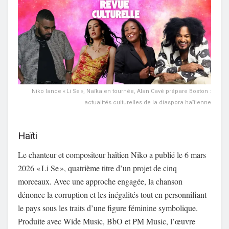
Niko lance « Li Se », Naïka en tournée, Alan Cavé prépare Boston :
actualités culturelles de la diaspora haïtienne
Haïti
Le chanteur et compositeur haïtien Niko a publié le 6 mars
2026 « Li Se », quatrième titre d’un projet de cinq
morceaux. Avec une approche engagée, la chanson
dénonce la corruption et les inégalités tout en personnifiant
le pays sous les traits d’une figure féminine symbolique.
Produite avec Wide Music, BbO et PM Music, l’œuvre