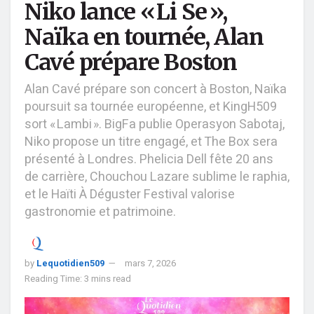
Niko lance « Li Se »,
Naïka en tournée, Alan
Cavé prépare Boston
Alan Cavé prépare son concert à Boston, Naïka
poursuit sa tournée européenne, et KingH509
sort « Lambi ». BigFa publie Operasyon Sabotaj,
Niko propose un titre engagé, et The Box sera
présenté à Londres. Phelicia Dell fête 20 ans
de carrière, Chouchou Lazare sublime le raphia,
et le Haïti À Déguster Festival valorise
gastronomie et patrimoine.
by
Lequotidien509
mars 7, 2026
Reading Time: 3 mins read