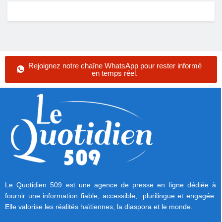
Rejoignez notre chaîne WhatsApp pour rester informé
en temps réel.
Le Quotidien 509 est une agence de presse en ligne dédiée à
fournir une information fiable, accessible, plurilingue et engagée.
Elle valorise les réalités haïtiennes, la diaspora et le monde.