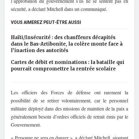
l’approbation du gouvernement s’ils ne se sentent pas en
sécurité, a déclaré Mitchell dans un communiqué.
VOUS AIMEREZ PEUT-ÊTRE AUSSI
Haïti/Insécurité : des chauffeurs décapités
dans le Bas-Artibonite, la colère monte face à
l’inaction des autorités
Cartes de débit et nominations : la bataille qui
pourrait compromettre la rentrée scolaire
Les officiers des Forces de défense ont rarement la
possibilité de se retirer volontairement, car le personnel
militaire déployé dans des missions de maintien de la paix a
généralement besoin d’ordres officiels de retrait émis par le
Gouvernement.
« Personne ne sera en danger », a déclaré Mitchell, ajoutant