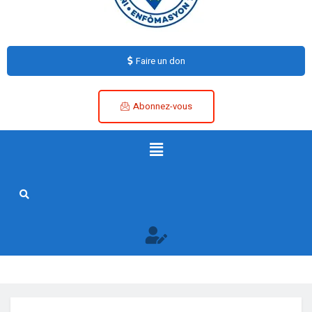
Faire un don
Abonnez-vous