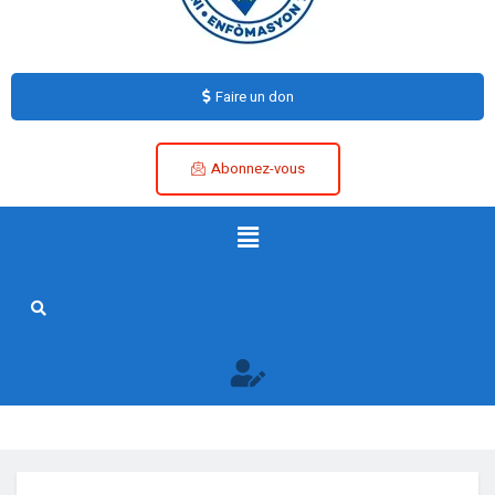
Faire un don
Abonnez-vous