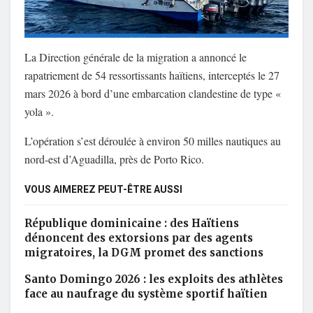
La
Direction générale de la migration
a annoncé le
rapatriement de 54 ressortissants haïtiens, interceptés le 27
mars 2026 à bord d’une embarcation clandestine de type «
yola ».
L’opération s’est déroulée à environ 50 milles nautiques au
nord-est d’
Aguadilla
, près de
Porto Rico
.
VOUS AIMEREZ PEUT-ÊTRE AUSSI
République dominicaine : des Haïtiens
dénoncent des extorsions par des agents
migratoires, la DGM promet des sanctions
Santo Domingo 2026 : les exploits des athlètes
face au naufrage du système sportif haïtien