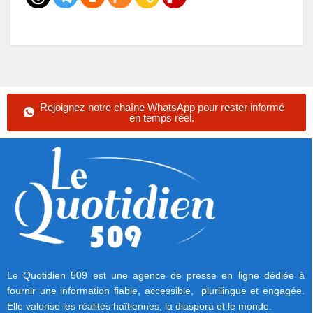
Rejoignez notre chaîne WhatsApp pour rester informé
en temps réel.
Le Quotidien 509 est une agence de presse en ligne dédiée à
fournir une information fiable, accessible, plurilingue et engagée.
Elle valorise les réalités haïtiennes, la diaspora et le monde.