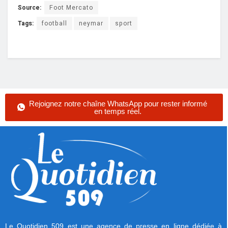
Source:
Foot Mercato
Tags:
football
neymar
sport
Rejoignez notre chaîne WhatsApp pour rester informé
en temps réel.
Le Quotidien 509 est une agence de presse en ligne dédiée à