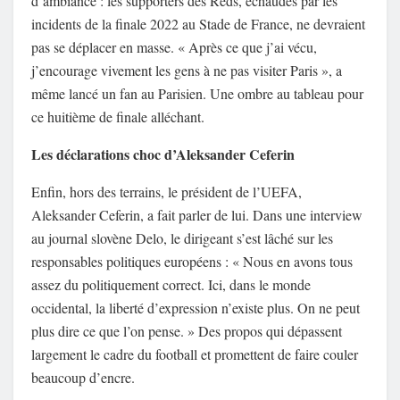
d’ambiance : les supporters des Reds, échaudés par les
incidents de la finale 2022 au Stade de France, ne devraient
pas se déplacer en masse. « Après ce que j’ai vécu,
j’encourage vivement les gens à ne pas visiter Paris », a
même lancé un fan au Parisien. Une ombre au tableau pour
ce huitième de finale alléchant.
Les déclarations choc d’Aleksander Ceferin
Enfin, hors des terrains, le président de l’UEFA,
Aleksander Ceferin, a fait parler de lui. Dans une interview
au journal slovène Delo, le dirigeant s’est lâché sur les
responsables politiques européens : « Nous en avons tous
assez du politiquement correct. Ici, dans le monde
occidental, la liberté d’expression n’existe plus. On ne peut
plus dire ce que l’on pense. » Des propos qui dépassent
largement le cadre du football et promettent de faire couler
beaucoup d’encre.