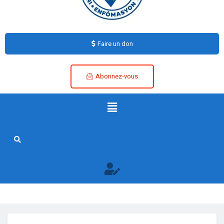
Faire un don
Abonnez-vous