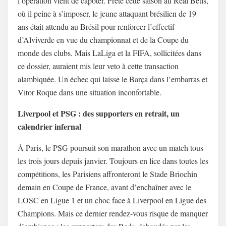
l’opération vient de capoter. Prêté cette saison au Real Bétis,
où il peine à s’imposer, le jeune attaquant brésilien de 19
ans était attendu au Brésil pour renforcer l’effectif
d’Alviverde en vue du championnat et de la Coupe du
monde des clubs. Mais LaLiga et la FIFA, sollicitées dans
ce dossier, auraient mis leur veto à cette transaction
alambiquée. Un échec qui laisse le Barça dans l’embarras et
Vitor Roque dans une situation inconfortable.
Liverpool et PSG : des supporters en retrait, un
calendrier infernal
À Paris, le PSG poursuit son marathon avec un match tous
les trois jours depuis janvier. Toujours en lice dans toutes les
compétitions, les Parisiens affronteront le Stade Briochin
demain en Coupe de France, avant d’enchaîner avec le
LOSC en Ligue 1 et un choc face à Liverpool en Ligue des
Champions. Mais ce dernier rendez-vous risque de manquer