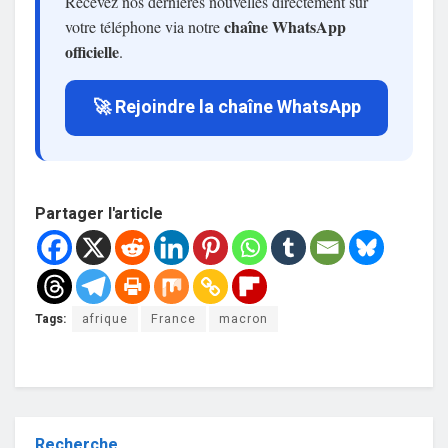
Recevez nos dernières nouvelles directement sur
chaîne WhatsApp
votre téléphone via notre
officielle
.
🚀 Rejoindre la chaîne WhatsApp
Partager l'article
Tags:
afrique
France
macron
Recherche