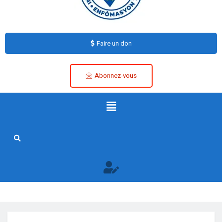
Faire un don
Abonnez-vous