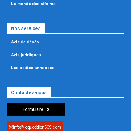
Le monde des affaires
Nos services
Avis de décès
Avis juridiques
Les petites annonces
Contactez-nous
Formulaire
info@lequotidien509.com