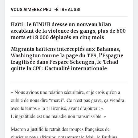
VOUS AIMEREZ PEUT-ÊTRE AUSSI
Haïti : le BINUH dresse un nouveau bilan
accablant de la violence des gangs, plus de 600
morts et 18 000 déplacés en cinq mois
Migrants haïtiens interceptés aux Bahamas,
Washington tourne la page du TPS, l’Espagne
fragilisée dans l’espace Schengen, le Tchad
quitte la CPI : L’actualité internationale
« Nous avions une relation sécuritaire, et je crois qu’on a
oublié de nous dire “merci”. Ce n’est pas grave, ça viendra
avec le temps », a-t-il ironisé, avant d’ajouter : «
L’ingratitude est une maladie non transmissible. »
Macron a justifié le retrait des troupes françaises de
plusieurs pays africains, notamment le Mali, le Burkina