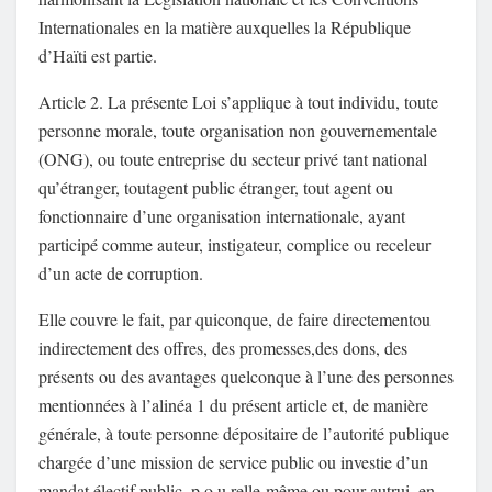
Internationales en la matière auxquelles la République
d’Haïti est partie.
Article 2. La présente Loi s’applique à tout individu, toute
personne morale, toute organisation non gouvernementale
(ONG), ou toute entreprise du secteur privé tant national
qu’étranger, toutagent public étranger, tout agent ou
fonctionnaire d’une organisation internationale, ayant
participé comme auteur, instigateur, complice ou receleur
d’un acte de corruption.
Elle couvre le fait, par quiconque, de faire directementou
indirectement des offres, des promesses,des dons, des
présents ou des avantages quelconque à l’une des personnes
mentionnées à l’alinéa 1 du présent article et, de manière
générale, à toute personne dépositaire de l’autorité publique
chargée d’une mission de service public ou investie d’un
mandat électif public, p o u relle-même ou pour autrui, en