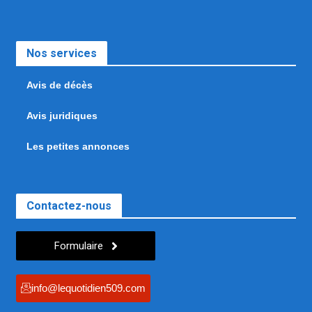
Nos services
Avis de décès
Avis juridiques
Les petites annonces
Contactez-nous
Formulaire
info@lequotidien509.com