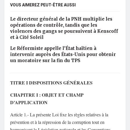
VOUS AIMEREZ PEUT-ÊTRE AUSSI
Le directeur général de la PNH multiplie les
opérations de contrôle, tandis que les
violences des gangs se poursuivent à Kenscoff
et à Cité Soleil
Le Réformiste appelle l’État haïtien à
intervenir auprès des États-Unis pour obtenir
un moratoire sur la fin du TPS
TITRE I DISPOSITIONS GÉNÉRALES
CHAPITRE I : OBJET ET CHAMP
D’APPLICATION
Article 1.- La présente Loi fixe les règles relatives à la
prévention et à la répression de la corruption tout en
harmonisant la Législation nationale et les Conventions