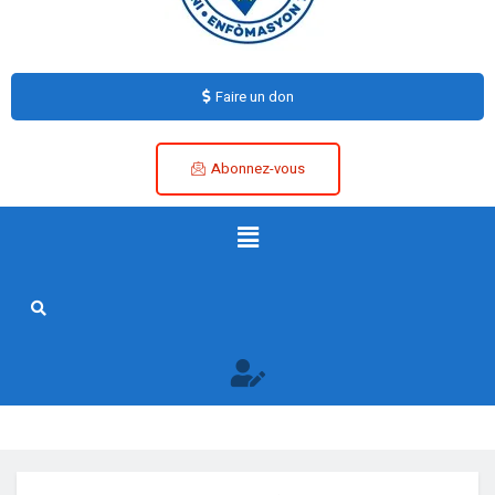
Faire un don
Abonnez-vous