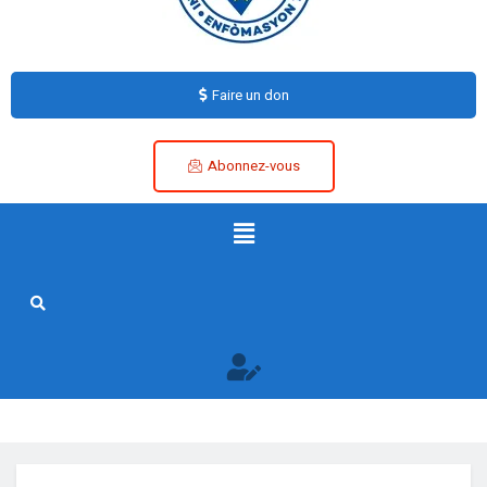
Faire un don
Abonnez-vous