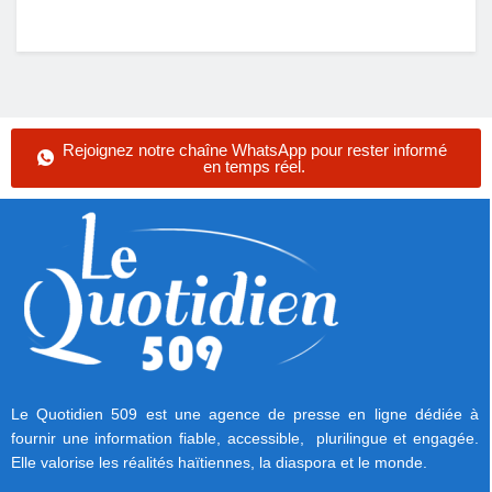
Rejoignez notre chaîne WhatsApp pour rester informé
en temps réel.
Le Quotidien 509 est une agence de presse en ligne dédiée à
fournir une information fiable, accessible, plurilingue et engagée.
Elle valorise les réalités haïtiennes, la diaspora et le monde.