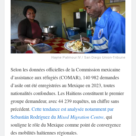
Hayne Palmour IV / San Diego Union-Tribune
Selon les données officielles de la Commission mexicaine
d’assistance aux réfugiés (COMAR), 140 982 demandes
d’asile ont été enregistrées au Mexique en 2023, toutes
nationalités confondues. Les Haïtiens constituent le premier
groupe demandeur, avec 44 239 requêtes, un chiffre sans
précédent.
Cette tendance est analysée notamment par
Sebastián Rodríguez du
Mixed Migration Centre
,
qui
souligne le rôle du Mexique comme point de convergence
des mobilités haïtiennes régionales.