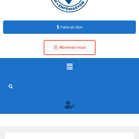
Faire un don
Abonnez-vous