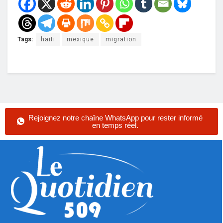
Tags:
haiti
mexique
migration
Rejoignez notre chaîne WhatsApp pour rester informé
en temps réel.