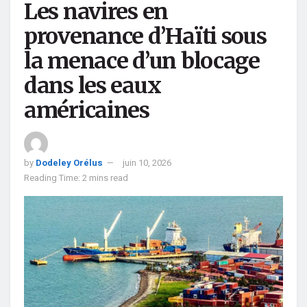
Les navires en
provenance d’Haïti sous
la menace d’un blocage
dans les eaux
américaines
by
Dodeley Orélus
juin 10, 2026
Reading Time: 2 mins read