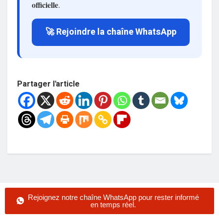
officielle
.
🚀 Rejoindre la chaîne WhatsApp
Partager l'article
Rejoignez notre chaîne WhatsApp pour rester informé
en temps réel.