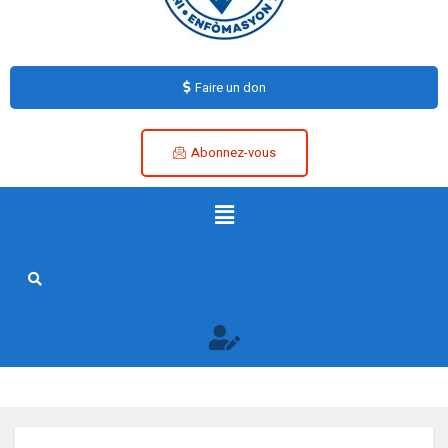
Faire un don
Abonnez-vous