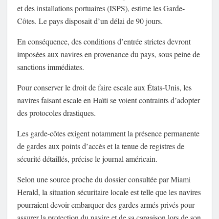
et des installations portuaires (ISPS), estime les Garde-
Côtes. Le pays disposait d’un délai de 90 jours.
En conséquence, des conditions d’entrée strictes devront
imposées aux navires en provenance du pays, sous peine de
sanctions immédiates.
Pour conserver le droit de faire escale aux États-Unis, les
navires faisant escale en Haïti se voient contraints d’adopter
des protocoles drastiques.
Les garde-côtes exigent notamment la présence permanente
de gardes aux points d’accès et la tenue de registres de
sécurité détaillés, précise le journal américain.
Selon une source proche du dossier consultée par Miami
Herald, la situation sécuritaire locale est telle que les navires
pourraient devoir embarquer des gardes armés privés pour
assurer la protection du navire et de sa cargaison lors de son