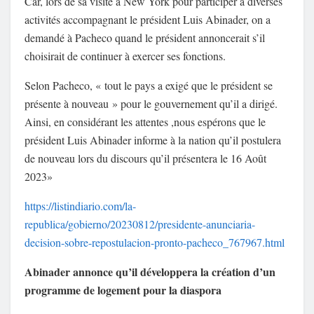
Car, lors de sa visite à New York pour participer à diverses
activités accompagnant le président Luis Abinader, on a
demandé à Pacheco quand le président annoncerait s’il
choisirait de continuer à exercer ses fonctions.
Selon Pacheco, « tout le pays a exigé que le président se
présente à nouveau » pour le gouvernement qu’il a dirigé.
Ainsi, en considérant les attentes ,nous espérons que le
président Luis Abinader informe à la nation qu’il postulera
de nouveau lors du discours qu’il présentera le 16 Août
2023»
https://listindiario.com/la-
republica/gobierno/20230812/presidente-anunciaria-
decision-sobre-repostulacion-pronto-pacheco_767967.html
Abinader annonce qu’il développera la création d’un
programme de logement pour la diaspora