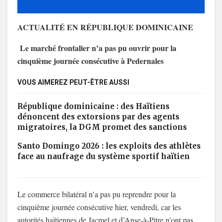
ACTUALITÉ EN RÉPUBLIQUE DOMINICAINE
Le marché frontalier n’a pas pu ouvrir pour la
cinquième journée consécutive à Pedernales
VOUS AIMEREZ PEUT-ÊTRE AUSSI
République dominicaine : des Haïtiens
dénoncent des extorsions par des agents
migratoires, la DGM promet des sanctions
Santo Domingo 2026 : les exploits des athlètes
face au naufrage du système sportif haïtien
Le commerce bilatéral n’a pas pu reprendre pour la
cinquième journée consécutive hier, vendredi, car les
autorités haïtiennes de Jacmel et d’Anse-à-Pitre n’ont pas