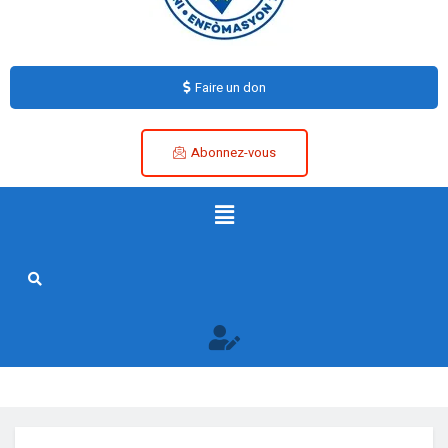
Faire un don
Abonnez-vous