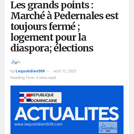
Les grands points :
Marché à Pedernales est
toujours fermé ;
logement pour la
diaspora; élections
by
Lequotidien509
août 12, 2023
Reading Time: 4 mins read