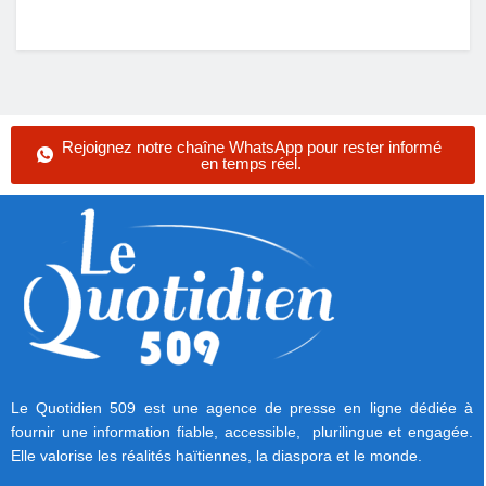
Rejoignez notre chaîne WhatsApp pour rester informé
en temps réel.
Le Quotidien 509 est une agence de presse en ligne dédiée à
fournir une information fiable, accessible, plurilingue et engagée.
Elle valorise les réalités haïtiennes, la diaspora et le monde.