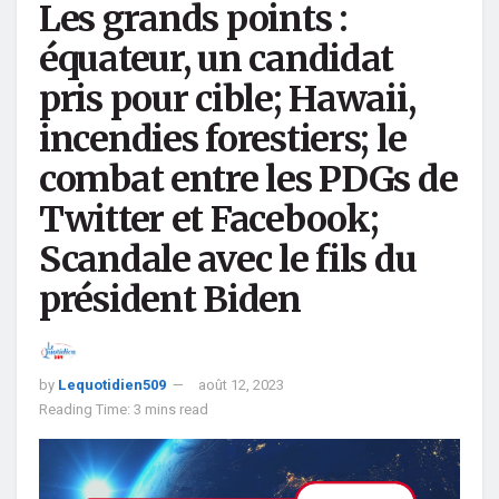
Les grands points :
équateur, un candidat
pris pour cible; Hawaii,
incendies forestiers; le
combat entre les PDGs de
Twitter et Facebook;
Scandale avec le fils du
président Biden
by
Lequotidien509
août 12, 2023
Reading Time: 3 mins read