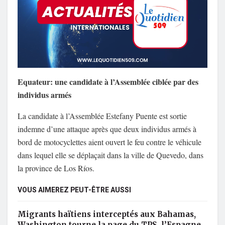
Equateur: une candidate à l’Assemblée ciblée par des
individus armés
La candidate à l’Assemblée Estefany Puente est sortie
indemne d’une attaque après que deux individus armés à
bord de motocyclettes aient ouvert le feu contre le véhicule
dans lequel elle se déplaçait dans la ville de Quevedo, dans
la province de Los Ríos.
VOUS AIMEREZ PEUT-ÊTRE AUSSI
Migrants haïtiens interceptés aux Bahamas,
Washington tourne la page du TPS, l’Espagne