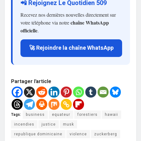
📲 Rejoignez Le Quotidien 509
Recevez nos dernières nouvelles directement sur
chaîne WhatsApp
votre téléphone via notre
officielle
.
🚀 Rejoindre la chaîne WhatsApp
Partager l'article
Tags:
business
equateur
forestiers
hawaii
incendies
justice
musk
republique dominicaine
violence
zuckerberg