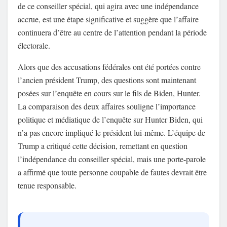
de ce conseiller spécial, qui agira avec une indépendance
accrue, est une étape significative et suggère que l’affaire
continuera d’être au centre de l’attention pendant la période
électorale.
Alors que des accusations fédérales ont été portées contre
l’ancien président Trump, des questions sont maintenant
posées sur l’enquête en cours sur le fils de Biden, Hunter.
La comparaison des deux affaires souligne l’importance
politique et médiatique de l’enquête sur Hunter Biden, qui
n’a pas encore impliqué le président lui-même. L’équipe de
Trump a critiqué cette décision, remettant en question
l’indépendance du conseiller spécial, mais une porte-parole
a affirmé que toute personne coupable de fautes devrait être
tenue responsable.