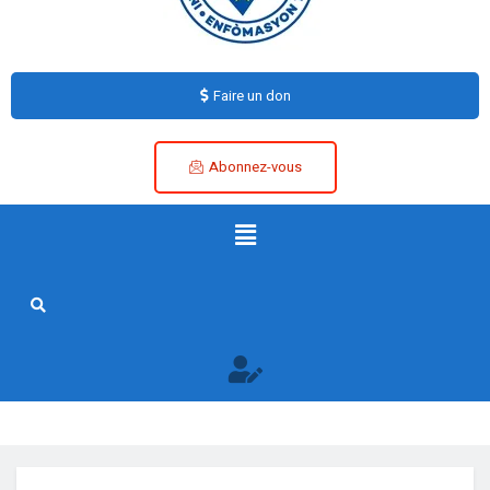
Faire un don
Abonnez-vous