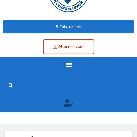
Faire un don
Abonnez-vous