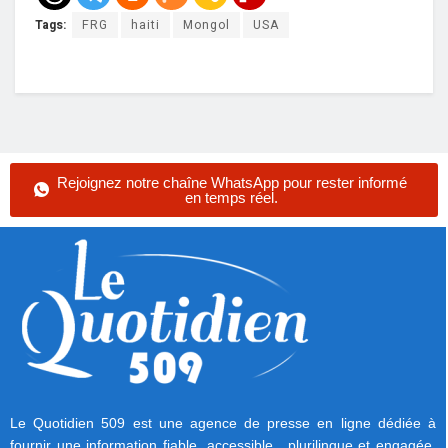
Tags:
FRG
haiti
Mongol
USA
Rejoignez notre chaîne WhatsApp pour rester informé
en temps réel.
Le Quotidien 509 est une agence de presse en ligne dédiée à
fournir une information fiable, accessible, plurilingue et engagée.