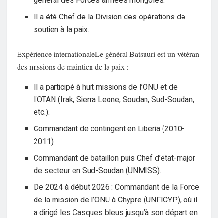
général des Forces armées mongoles.
Il a été Chef de la Division des opérations de
soutien à la paix.
Expérience internationale
Le général Batsuuri est un vétéran
des missions de maintien de la paix :
Il a participé à
huit missions
de l’ONU et de
l’OTAN (Irak, Sierra Leone, Soudan, Sud-Soudan,
etc.).
Commandant de contingent en
Liberia
(2010-
2011).
Commandant de bataillon puis Chef d’état-major
de secteur en
Sud-Soudan
(UNMISS).
De 2024 à début 2026 :
Commandant de la Force
de la mission de l’ONU à Chypre (
UNFICYP
), où il
a dirigé les Casques bleus jusqu’à son départ en