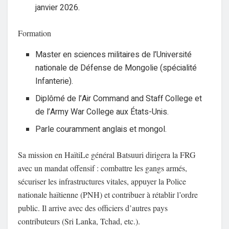
janvier 2026.
Formation
Master en sciences militaires de l’Université
nationale de Défense de Mongolie (spécialité
Infanterie).
Diplômé de l’
Air Command and Staff College
et
de l’
Army War College
aux États-Unis.
Parle couramment anglais et mongol.
Sa mission en Haïti
Le général Batsuuri dirigera la FRG
avec un mandat offensif : combattre les gangs armés,
sécuriser les infrastructures vitales, appuyer la Police
nationale haïtienne (PNH) et contribuer à rétablir l’ordre
public. Il arrive avec des officiers d’autres pays
contributeurs (Sri Lanka, Tchad, etc.).