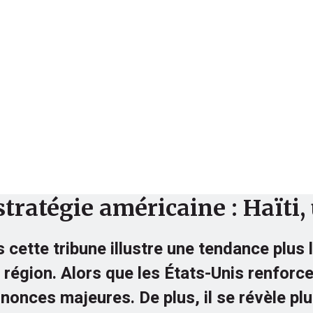
Finance
Analyse
Société
tratégie américaine : Haïti,
cette tribune illustre une tendance plus 
a région. Alors que les États-Unis renfor
onces majeures. De plus, il se révèle plu