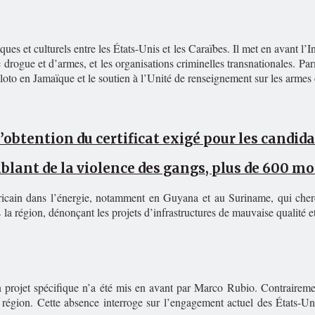
ques et culturels entre les États-Unis et les Caraïbes. Il met en avant l
de drogue et d’armes, et les organisations criminelles transnationales. Parm
 loto en Jamaïque et le soutien à l’Unité de renseignement sur les armes 
d’obtention du certificat exigé pour les candid
blant de la violence des gangs, plus de 600 mo
méricain dans l’énergie, notamment en Guyana et au Suriname, qui cherc
la région, dénonçant les projets d’infrastructures de mauvaise qualité et 
n projet spécifique n’a été mis en avant par Marco Rubio. Contrairem
la région. Cette absence interroge sur l’engagement actuel des États-U