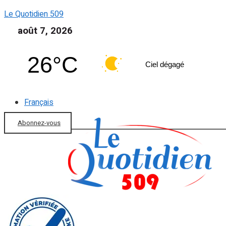
Le Quotidien 509
août 7, 2026
26°C
Ciel dégagé
Français
Abonnez-vous