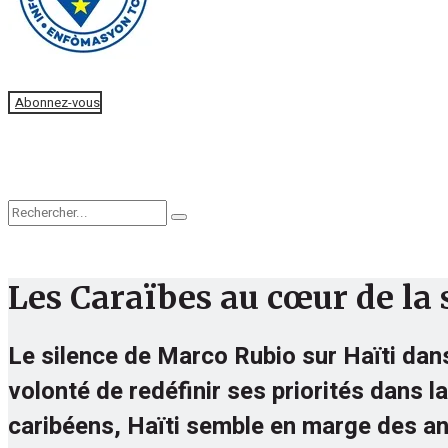
Faire un don
Abonnez-vous
Accueil
Actualités
Editorial
Les Caraïbes au cœur de la s
Le silence de Marco Rubio sur Haïti dans 
volonté de redéfinir ses priorités dans l
caribéens, Haïti semble en marge des ann