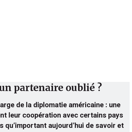
Culture
Sport
Bibliothèque
 un partenaire oublié ?
large de la diplomatie américaine : une
cent leur coopération avec certains pays
s qu’important aujourd’hui de savoir et