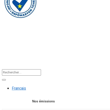
Faire un don
Accueil
Actualités
Editorial
F
Français
Nos émissions