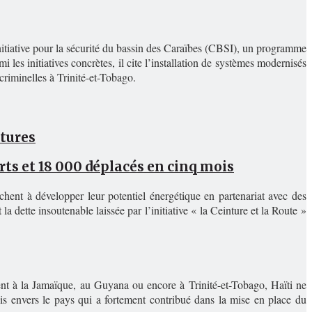
’Initiative pour la sécurité du bassin des Caraïbes (CBSI), un programme
i les initiatives concrètes, il cite l’installation de systèmes modernisés
criminelles à Trinité-et-Tobago.
atures
rts et 18 000 déplacés en cinq mois
hent à développer leur potentiel énergétique en partenariat avec des
la dette insoutenable laissée par l’initiative « la Ceinture et la Route »
ent à la Jamaïque, au Guyana ou encore à Trinité-et-Tobago, Haïti ne
nis envers le pays qui a fortement contribué dans la mise en place du