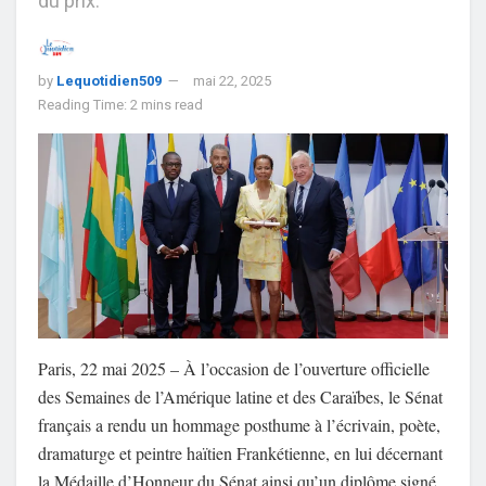
du prix.
by
Lequotidien509
mai 22, 2025
Reading Time: 2 mins read
Paris, 22 mai 2025 – À l’occasion de l’ouverture officielle
des Semaines de l’Amérique latine et des Caraïbes, le Sénat
français a rendu un hommage posthume à l’écrivain, poète,
dramaturge et peintre haïtien Frankétienne, en lui décernant
la Médaille d’Honneur du Sénat ainsi qu’un diplôme signé