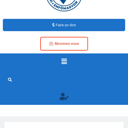
Faire un don
Abonnez-vous