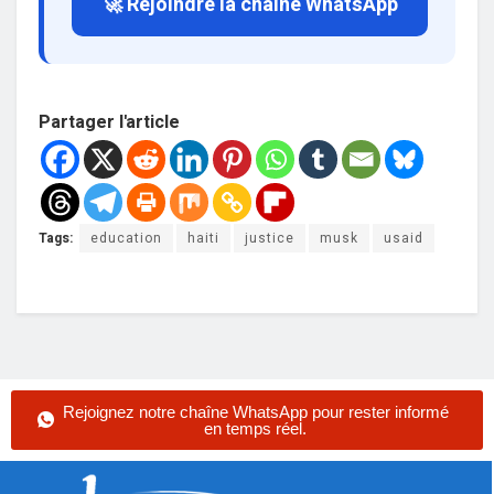
🚀 Rejoindre la chaîne WhatsApp
Partager l'article
Tags:
education
haiti
justice
musk
usaid
Rejoignez notre chaîne WhatsApp pour rester informé
en temps réel.