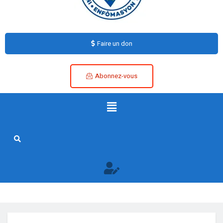
Faire un don
Abonnez-vous