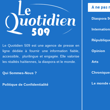
A ne pas
Diaspora 5
Internation
Républiqu
Le Quotidien 509 est une agence de presse en
ligne dédiée à fournir une information fiable,
Opinion
accessible, plurilingue et engagée. Elle valorise
les réalités haïtiennes, la diaspora et le monde.
Arts
Chronique
Qui Sommes-Nous ?
Le monde d
Politique de Confidentialité