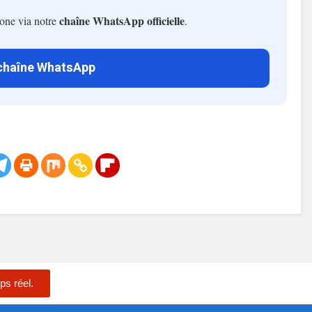
chaîne WhatsApp officielle
hone via notre
.
 chaîne WhatsApp
ps réel.