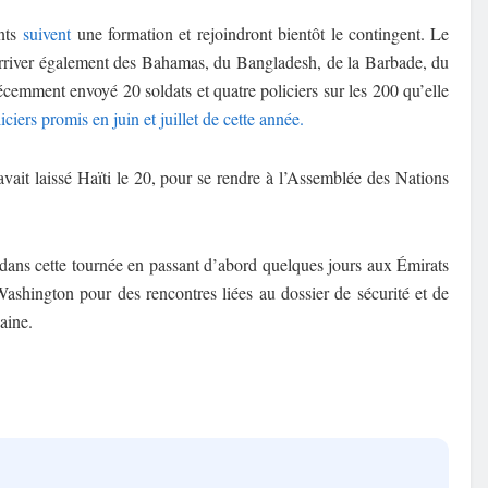
ants
suivent
une formation et rejoindront bientôt le contingent. Le
rriver également des Bahamas, du Bangladesh, de la Barbade, du
écemment envoyé 20 soldats et quatre policiers sur les 200 qu’elle
ers promis en juin et juillet de cette année.
vait laissé Haïti le 20, pour se rendre à l’Assemblée des Nations
ns cette tournée en passant d’abord quelques jours aux Émirats
 Washington pour des rencontres liées au dossier de sécurité et de
aine.