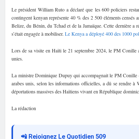
Le président William Ruto a déclaré que les 600 policiers rest
contingent kenyan représente 40 % des 2 500 éléments censés a
Belize, du Bénin, du Tchad et de la Jamaïque. Cette dernière a r
s’était engagée à mobiliser.
Le Kenya a déployé 400 des 1000 polici
Lors de sa visite en Haïti le 21 septembre 2024, le PM Conille a
unies.
La ministre Dominique Dupuy qui accompagnait le PM Conille da
arabes unis, selon les informations officielles, a dû se rendre à
déportations massives des Haïtiens vivant en République dominic
La rédaction
📲 Rejoignez Le Quotidien 509