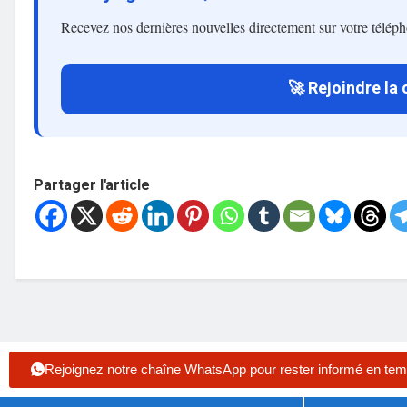
Recevez nos dernières nouvelles directement sur votre télép
🚀 Rejoindre la
Partager l'article
Rejoignez notre chaîne WhatsApp pour rester informé en tem