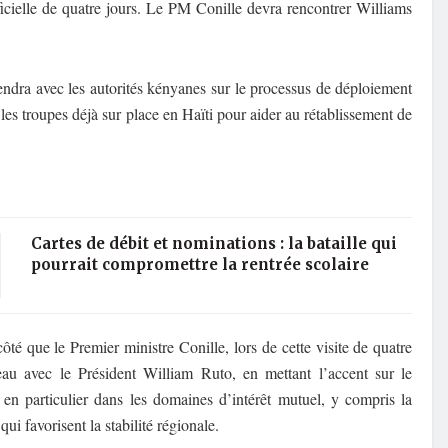
ficielle de quatre jours. Le PM Conille
devra rencontrer Williams
endra avec les autorités kényanes sur le processus de déploiement
 les troupes déjà sur place en Haïti pour aider au rétablissement de
Cartes de débit et nominations : la bataille qui
pourrait compromettre la rentrée scolaire
té que le Premier ministre Conille, lors de cette visite de quatre
veau avec le Président William Ruto, en mettant l’accent sur le
 en particulier dans les domaines d’intérêt mutuel, y compris la
ui favorisent la stabilité régionale.