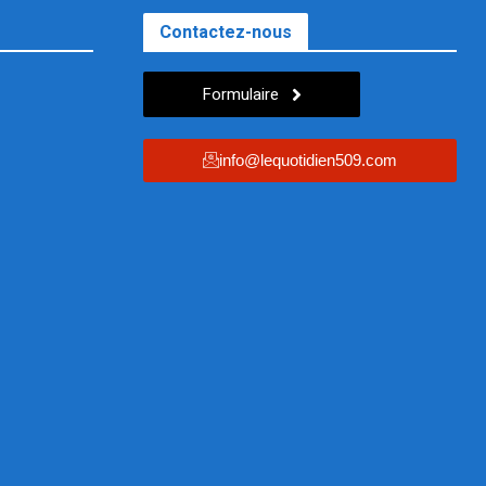
Contactez-nous
Formulaire
info@lequotidien509.com