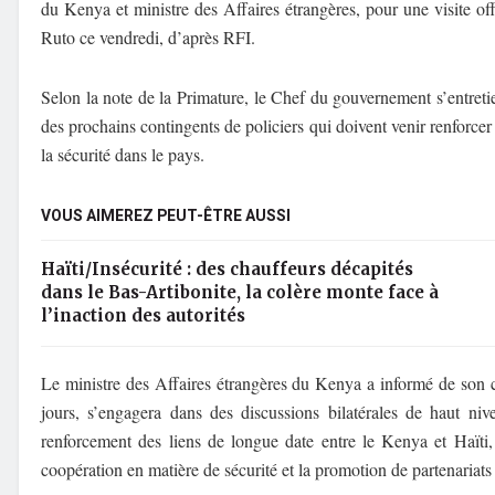
du Kenya et ministre des Affaires étrangères, pour une visite of
Ruto ce vendredi, d’après RFI.
Selon la note de la Primature, le Chef du gouvernement s’entreti
des prochains contingents de policiers qui doivent venir renforcer
la sécurité dans le pays.
VOUS AIMEREZ PEUT-ÊTRE AUSSI
Haïti/Insécurité : des chauffeurs décapités
dans le Bas-Artibonite, la colère monte face à
l’inaction des autorités
Le ministre des Affaires étrangères du Kenya a informé de son cô
jours, s’engagera dans des discussions bilatérales de haut ni
renforcement des liens de longue date entre le Kenya et Haïti,
coopération en matière de sécurité et la promotion de partenariats q