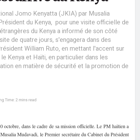
national Jomo Kenyatta (JKIA) par Musalia
résident du Kenya, pour une visite officielle de
s étrangères du Kenya a informé de son côté
isite de quatre jours, s'engagera dans des
Président William Ruto, en mettant l'accent sur
e Kenya et Haïti, en particulier dans les
ation en matière de sécurité et la promotion de
.
ng Time: 2 mins read
0 octobre, dans le cadre de sa mission officielle. Le PM haïtien a
r Musalia Mudavadi, le Premier secrétaire du Cabinet du Président