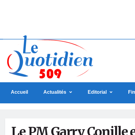
Accueil
Actualités
Editorial
Fi
Le PM Garry Conille e