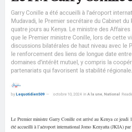
Garry Conille a été accueilli à l'aéroport inter
Mudavadi, le Premier secrétaire du Cabinet du P
quatre jours au Kenya. Le ministre des Affaire
que le Premier ministre Conille, lors de cette v
discussions bilatérales de haut niveau avec le 
le renforcement des liens de longue date entre l
domaines d'intérêt mutuel, y compris la coopér
partenariats qui favorisent la stabilité régionale
by
Lequotidien509
octobre 10, 2024
in
A la une
,
National
Readi
Le Premier ministre Garry Conille
est arrivé au Kenya ce jeudi 1
été accueilli à l’aéroport international Jomo Kenyatta (JKIA) pa