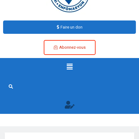
Faire un don
Abonnez-vous