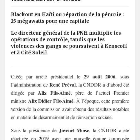
Blackout en Haïti ou répartion de la pénurie :
25 mégawatts pour une capitale
Le directeur général de la PNH multiplie les
opérations de contrôle, tandis que les
violences des gangs se poursuivent à Kenscoff
et à Cité Soleil
29 août 2006
Créée par arrêté présidentiel le
, sous
René Préval
l’administration de
, la CNDDR a d’abord été
Alix Fils-Aimé
dirigée par
, père de l’actuel Premier
Alix Didier Fils-Aimé
ministre
. À l’époque, cette première
version de la commission avait obtenu des résultats notables
en matière de désarmement et de réinsertion sociale.
Jovenel Moïse
Sous la présidence de
, la CNDDR a été
2019
réactivée en
avec une nouvelle équipe composée