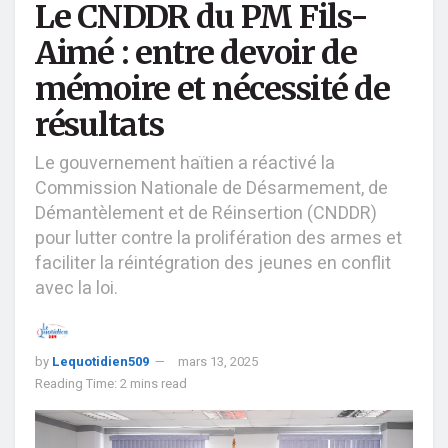
Le CNDDR du PM Fils-
Aimé : entre devoir de
mémoire et nécessité de
résultats
Le gouvernement haïtien a réactivé la
Commission Nationale de Désarmement, de
Démantèlement et de Réinsertion (CNDDR)
pour lutter contre la prolifération des armes et
faciliter la réintégration des jeunes en conflit
avec la loi.
by
Lequotidien509
mars 13, 2025
Reading Time: 2 mins read