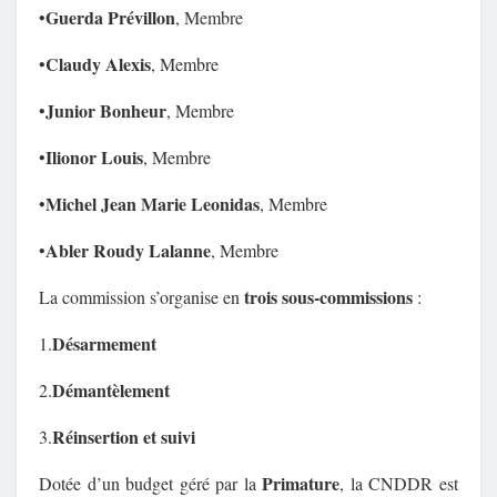
Guerda Prévillon
•
, Membre
Claudy Alexis
•
, Membre
Junior Bonheur
•
, Membre
Ilionor Louis
•
, Membre
Michel Jean Marie Leonidas
•
, Membre
Abler Roudy Lalanne
•
, Membre
trois sous-commissions
La commission s’organise en
:
Désarmement
1.
Démantèlement
2.
Réinsertion et suivi
3.
Primature
Dotée d’un budget géré par la
, la CNDDR est