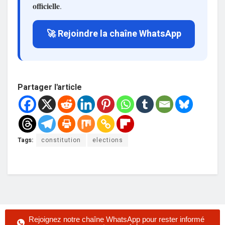
officielle
.
🚀 Rejoindre la chaîne WhatsApp
Partager l'article
Tags:
constitution
elections
Rejoignez notre chaîne WhatsApp pour rester informé