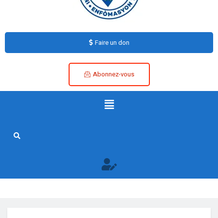
Faire un don
Abonnez-vous