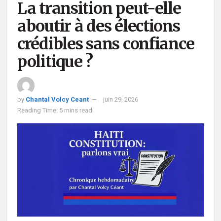
La transition peut-elle
aboutir à des élections
crédibles sans confiance
politique ?
by
Chantal Volcy Ceant
juin 29, 2026
Reading Time: 5 mins read