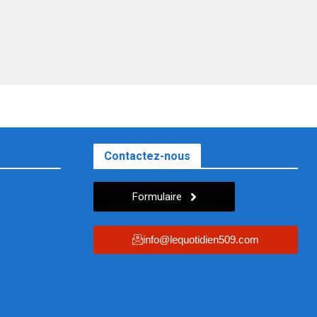
Contactez-nous
Formulaire
info@lequotidien509.com