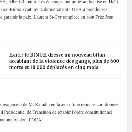
EA, Albert Ramdin. Les échanges ont porté sur la crise en Haïti,
Marco Rubio avait invité dernièrement l’OEA à prendre ses
de garantir la paix. Laurent St-Cyr remplace en août Fritz Jean
Haïti : le BINUH dresse un nouveau bilan
accablant de la violence des gangs, plus de 600
morts et 18 000 déplacés en cinq mois
 l’engagement de M. Ramdin en faveur d’une réponse coordonnée
l Présidentiel de Transition de rétablir l’ordre constitutionnel
rnationaux, dont l’OEA.