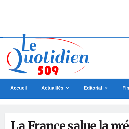
Accueil
Actualités
Editorial
Fi
La France salue la pré