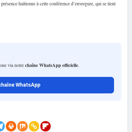
présence haïtienne à cette conférence d’envergure, qui se tient
chaîne WhatsApp officielle
hone via notre
.
 chaîne WhatsApp