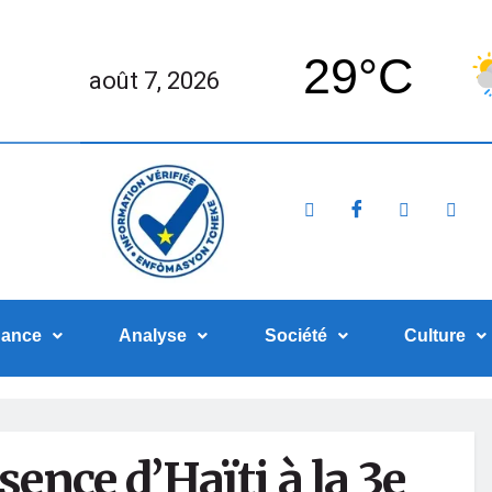
29°C
août 7, 2026
nance
Analyse
Société
Culture
sence d’Haïti à la 3e