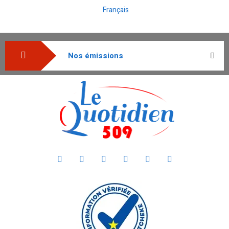
Français
Nos émissions