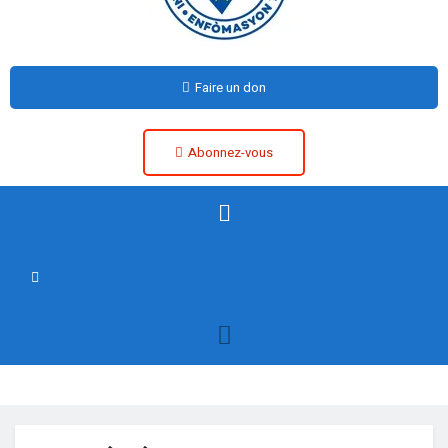
Faire un don
Abonnez-vous