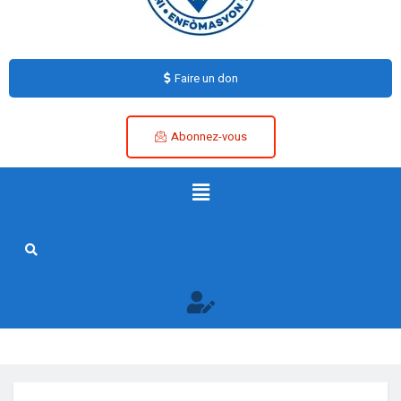
Faire un don
Abonnez-vous