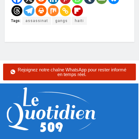
Tags:
assassinat
gangs
haiti
Rejoignez notre chaîne WhatsApp pour rester informé
en temps réel.