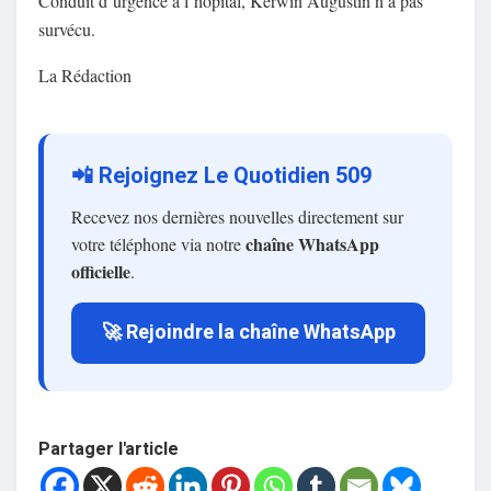
Conduit d’urgence à l’hôpital, Kerwin Augustin n’a pas
survécu.
La Rédaction
📲 Rejoignez Le Quotidien 509
Recevez nos dernières nouvelles directement sur
chaîne WhatsApp
votre téléphone via notre
officielle
.
🚀 Rejoindre la chaîne WhatsApp
Partager l'article