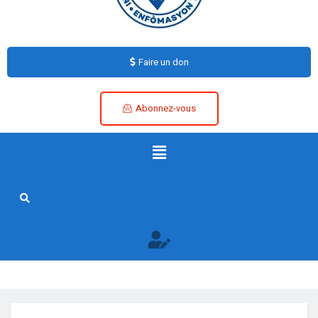
Faire un don
Abonnez-vous