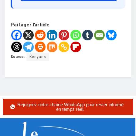
Partager l'article
Source:
Kenyans
Rejoignez notre chaîne WhatsApp pour rester informé
en temps réel.