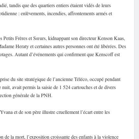
dié, tandis que des quartiers entiers étaient vidés de leurs
otidienne : enlèvements, incendies, affrontements armés et
 Petits Frères et Sœurs, kidnappant son directeur Kenson Kaas,
Madame Heraty et certaines autres personnes ont été libérées. Des
n otages. Autant d’événements qui confirment que Kenscoff est
rise du site stratégique de l’ancienne Téléco, occupé pendant
nuit, avait permis la saisie de 1 524 cartouches et de divers
rection générale de la PNH.
 Yvana et de son père illustre cruellement l’écart entre les
on de la mort, l’exposition croissante des enfants à la violence