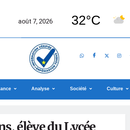
32°C
août 7, 2026
nance
Analyse
Société
Culture
ns, élève du Lycée