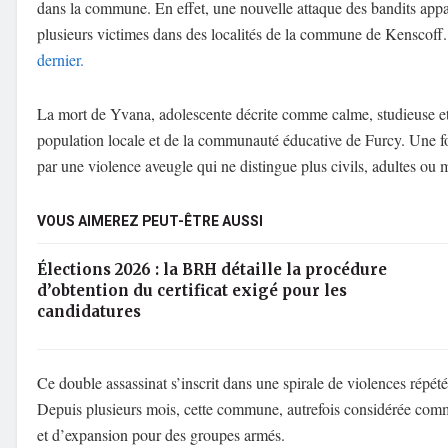
dans la commune. En effet, une nouvelle attaque des bandits app
plusieurs victimes dans des localités de la commune de Kenscoff
dernier.
La mort de Yvana, adolescente décrite comme calme, studieuse et 
population locale et de la communauté éducative de Furcy. Une foi
par une violence aveugle qui ne distingue plus civils, adultes ou 
VOUS AIMEREZ PEUT-ÊTRE AUSSI
Élections 2026 : la BRH détaille la procédure
d’obtention du certificat exigé pour les
candidatures
Ce double assassinat s’inscrit dans une spirale de violences rép
Depuis plusieurs mois, cette commune, autrefois considérée comme 
et d’expansion pour des groupes armés.