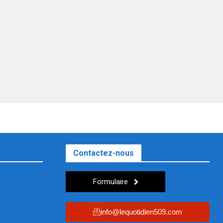
Contactez-nous
Formulaire
info@lequotidien509.com