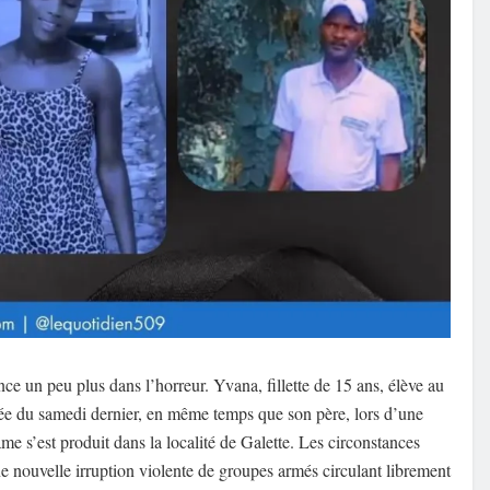
 un peu plus dans l’horreur. Yvana, fillette de 15 ans, élève au
irée du samedi dernier, en même temps que son père, lors d’une
me s’est produit dans la localité de Galette. Les circonstances
ne nouvelle irruption violente de groupes armés circulant librement