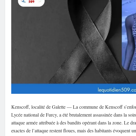
Kenscoff, localité de Galette — La commune de Kenscoff s’enfonce
Lycée national de Furcy, a été brutalement assassinée dans la so
attaque armée attribuée à des bandits opérant dans la zone. Le dra
exactes de l’attaque restent floues, mais des habitants évoquent u