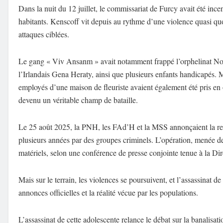
Dans la nuit du 12 juillet, le commissariat de Furcy avait été incen
habitants. Kenscoff vit depuis au rythme d’une violence quasi qu
attaques ciblées.
Le gang « Viv Ansanm » avait notamment frappé l’orphelinat Nos
l’Irlandais Gena Heraty, ainsi que plusieurs enfants handicapés. 
employés d’une maison de fleuriste avaient également été pris e
devenu un véritable champ de bataille.
Le 25 août 2025, la PNH, les FAd’H et la MSS annonçaient la rep
plusieurs années par des groupes criminels. L’opération, menée de 
matériels, selon une conférence de presse conjointe tenue à la Di
Mais sur le terrain, les violences se poursuivent, et l’assassinat de
annonces officielles et la réalité vécue par les populations.
L’assassinat de cette adolescente relance le débat sur la banalisati