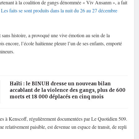
artenant à la coalition de gangs dénommée « Viv Ansanm », a fait
.
Les faits se sont produits dans la nuit du 26 au 27 décembre
sans histoire, a provoqué une vive émotion au sein de la
s encore, l’école haïtienne pleure l’un de ses enfants, emporté
mineurs.
Haïti : le BINUH dresse un nouveau bilan
accablant de la violence des gangs, plus de 600
morts et 18 000 déplacés en cinq mois
étées à Kenscoff, régulièrement documentées par Le Quotidien 509.
relativement paisible, est devenue un espace de transit, de repli