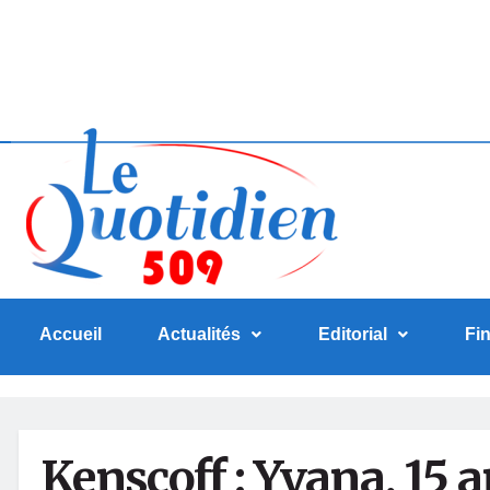
Accueil
Actualités
Editorial
Fi
Kenscoff : Yvana, 15 a