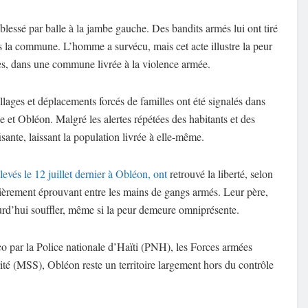
blessé par balle à la jambe gauche. Des bandits armés lui ont tiré
ans la commune. L’homme a survécu, mais cet acte illustre la peur
s, dans une commune livrée à la violence armée.
llages et déplacements forcés de familles ont été signalés dans
 et Obléon. Malgré les alertes répétées des habitants et des
isante, laissant la population livrée à elle-même.
nlevés le 12 juillet dernier à Obléon, ont
retrouvé la liberté, selon
lièrement éprouvant entre les mains de gangs armés. Leur père,
urd’hui souffler, même si la peur demeure omniprésente.
co par la Police nationale d’Haïti (PNH), les Forces armées
ité (MSS), Obléon reste un territoire largement hors du contrôle