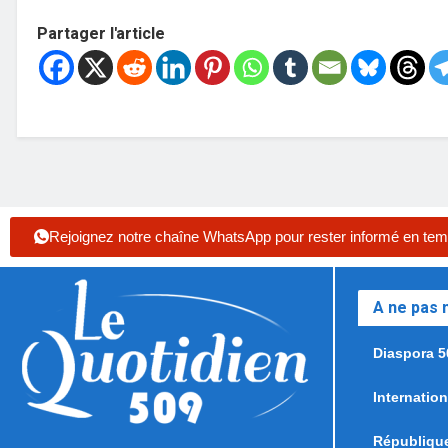
Partager l'article
Rejoignez notre chaîne WhatsApp pour rester informé en tem
A ne pas
Diaspora 5
Internation
Républiqu