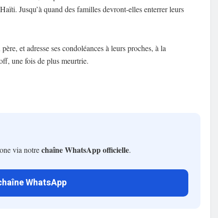
aïti. Jusqu’à quand des familles devront-elles enterrer leurs
ère, et adresse ses condoléances à leurs proches, à la
, une fois de plus meurtrie.
chaîne WhatsApp officielle
hone via notre
.
 chaîne WhatsApp