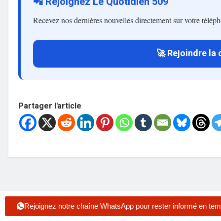
📲 Rejoignez Le Quotidien 509
Recevez nos dernières nouvelles directement sur votre télép
🚀 Rejoindre la
Partager l'article
Rejoignez notre chaîne WhatsApp pour rester informé en tem