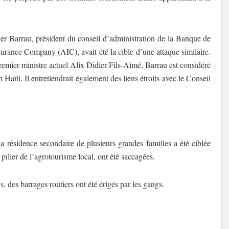
ier Barrau, président du conseil d’administration de la Banque de
surance Company (AIC), avait été la cible d’une attaque similaire.
emier ministre actuel Alix Didier Fils-Aimé, Barrau est considéré
aïti. Il entretiendrait également des liens étroits avec le Conseil
la résidence secondaire de plusieurs grandes familles a été ciblée
pilier de l’agrotourisme local, ont été saccagées.
 des barrages routiers ont été érigés par les gangs.