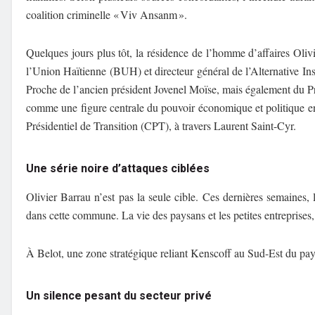
coalition criminelle « Viv Ansanm ».
Quelques jours plus tôt, la résidence de l’homme d’affaires Oliv
l’Union Haïtienne (BUH) et directeur général de l’Alternative In
Proche de l’ancien président Jovenel Moïse, mais également du Pr
comme une figure centrale du pouvoir économique et politique en H
Présidentiel de Transition (CPT), à travers Laurent Saint-Cyr.
Une série noire d’attaques ciblées
Olivier Barrau n’est pas la seule cible. Ces dernières semaines, 
dans cette commune. La vie des paysans et les petites entreprises, 
À Belot, une zone stratégique reliant Kenscoff au Sud-Est du pays,
Un silence pesant du secteur privé