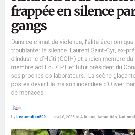
frappée en silence par
gangs
Dans ce climat de violence, l’élite économique
troublante : le silence. Laurent Saint-Cyr, ex
d’industrie d’Haïti (CCIH) et ancien membre du 
membre actif du CPT et futur président du Cons
ses proches collaborateurs. La scène glaçante
postés devant la maison incendiée d’Olivier Ba
de menaces.
by
Lequotidien509
avril 8, 2025
in
A la une
,
Actualités
,
National