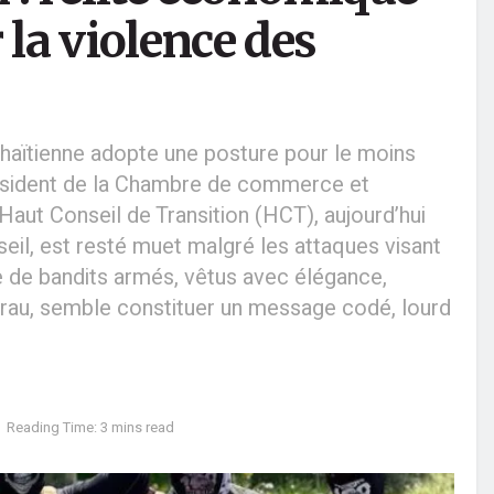
 la violence des
 haïtienne adopte une posture pour le moins
-président de la Chambre de commerce et
Haut Conseil de Transition (HCT), aujourd’hui
eil, est resté muet malgré les attaques visant
 de bandits armés, vêtus avec élégance,
rrau, semble constituer un message codé, lourd
Reading Time: 3 mins read