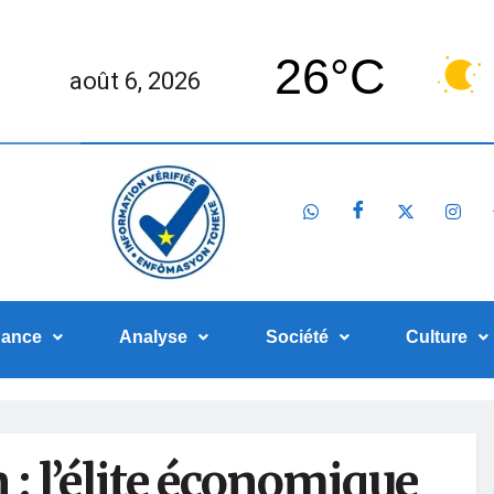
26°C
août 6, 2026
nance
Analyse
Société
Culture
 : l’élite économique