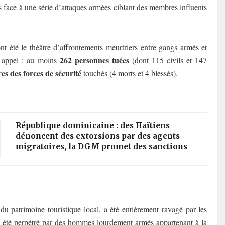
is face à une série d’attaques armées ciblant des membres influents
nt été le théâtre d’affrontements meurtriers entre gangs armés et
262 personnes tuées
s appel : au moins
(dont 115 civils et 147
s des forces de sécurité
touchés (4 morts et 4 blessés).
République dominicaine : des Haïtiens
dénoncent des extorsions par des agents
migratoires, la DGM promet des sanctions
du patrimoine touristique local, a été entièrement ravagé par les
it été perpétré par des hommes lourdement armés appartenant à la