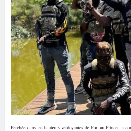
Perchée dans les hauteurs verdoyantes de Port-au-Prince, la c