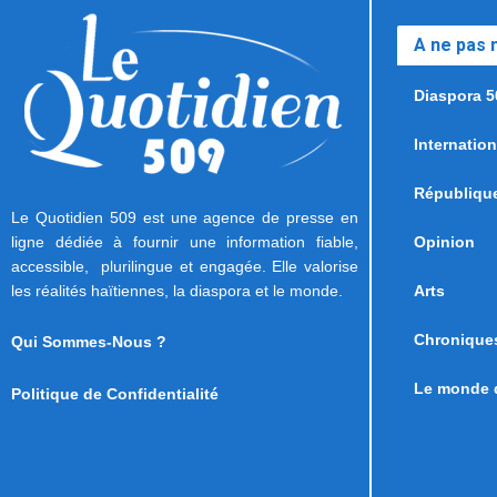
A ne pas
Diaspora 5
Internation
Républiqu
Le Quotidien 509 est une agence de presse en
ligne dédiée à fournir une information fiable,
Opinion
accessible, plurilingue et engagée. Elle valorise
les réalités haïtiennes, la diaspora et le monde.
Arts
Chronique
Qui Sommes-Nous ?
Le monde d
Politique de Confidentialité