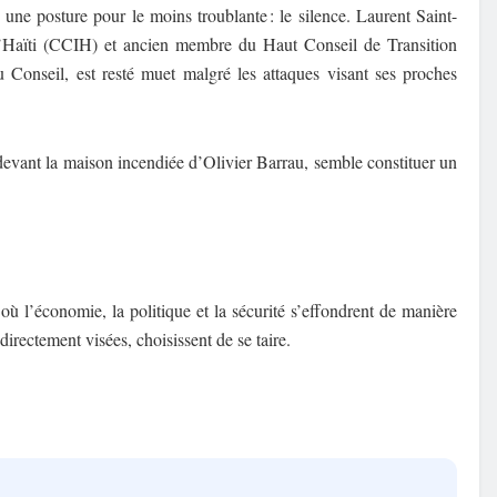
une posture pour le moins troublante : le silence. Laurent Saint-
d’Haïti (CCIH) et ancien membre du Haut Conseil de Transition
Conseil, est resté muet malgré les attaques visant ses proches
devant la maison incendiée d’Olivier Barrau, semble constituer un
où l’économie, la politique et la sécurité s’effondrent de manière
irectement visées, choisissent de se taire.