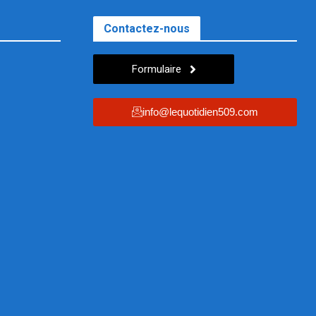
Contactez-nous
Formulaire
info@lequotidien509.com