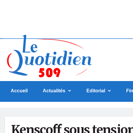
Accueil
Actualités
Editorial
Fi
Kenscoff sous tension