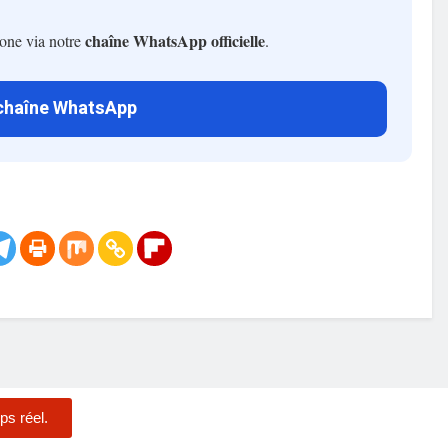
chaîne WhatsApp officielle
hone via notre
.
 chaîne WhatsApp
ps réel.