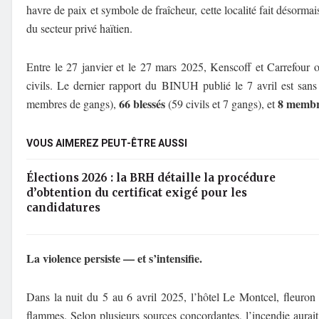
havre de paix et symbole de fraîcheur, cette localité fait désorma
du secteur privé haïtien.
Entre le 27 janvier et le 27 mars 2025, Kenscoff et Carrefour o
civils. Le dernier rapport du BINUH publié le 7 avril est san
66 blessés
8 membre
membres de gangs),
(59 civils et 7 gangs), et
VOUS AIMEREZ PEUT-ÊTRE AUSSI
Élections 2026 : la BRH détaille la procédure
d’obtention du certificat exigé pour les
candidatures
La violence persiste — et s’intensifie.
Dans la nuit du 5 au 6 avril 2025, l’hôtel Le Montcel, fleuron 
flammes. Selon plusieurs sources concordantes, l’incendie aura