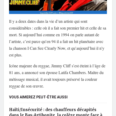
Il y a deux dates dans la vie d’un artiste qui sont
considérables : celle où il a fait son premier hit et celle de sa
mort. Si aujourd’hui comme en 1994 on parle autant de
l’artiste, c’est parce qu’en 94 il a fait un hit planétaire avec
la chanson I Can See Clearly Now, et qu’aujourd’hui il n’y
est plus.
Icône majeure du reggae, Jimmy Cliff s’est éteint à l’âge de
81 ans, a annoncé son épouse Latifa Chambers. Maître du
métissage musical, il avait toujours préservé la couleur
reggae de son œuvre.
VOUS AIMEREZ PEUT-ÊTRE AUSSI
Haïti/Insécurité : des chauffeurs décapités
dans le Bas-Artibonite, la colère monte face à