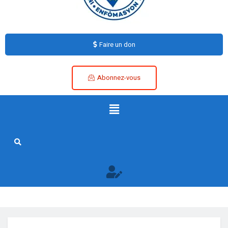
Faire un don
Abonnez-vous