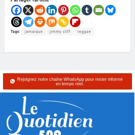
Tags:
jamaique
jimmy cliff
reggae
Rejoignez notre chaîne WhatsApp pour rester informé
en temps réel.