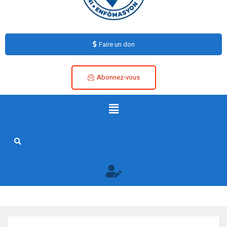
Faire un don
Abonnez-vous