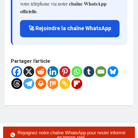
chaîne WhatsApp
votre téléphone via notre
officielle
.
🚀 Rejoindre la chaîne WhatsApp
Partager l'article
Rejoignez notre chaîne WhatsApp pour rester informé
en temps réel.