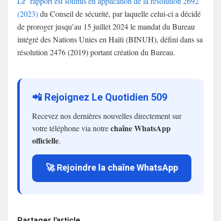
Le rapport est soumis en application de la résolution 2692
(2023)
du Conseil de sécurité, par laquelle celui-ci a décidé
de proroger jusqu’au 15 juillet 2024 le mandat du Bureau
intégré des Nations Unies en Haïti (BINUH), défini dans sa
résolution 2476 (2019) portant création du Bureau.
📲 Rejoignez Le Quotidien 509
Recevez nos dernières nouvelles directement sur
chaîne WhatsApp
votre téléphone via notre
officielle
.
🚀 Rejoindre la chaîne WhatsApp
Partager l'article