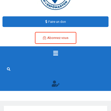
Faire un don
Abonnez-vous