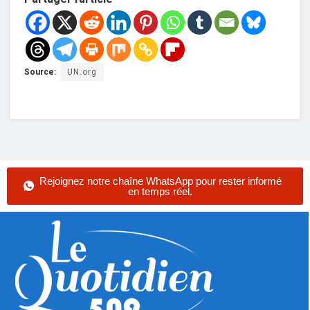
Source:
UN.org
Rejoignez notre chaîne WhatsApp pour rester informé
en temps réel.