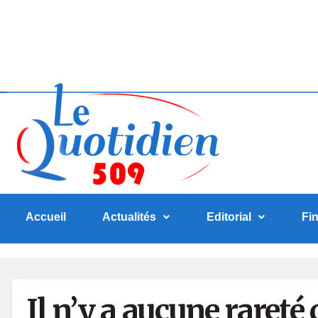
Accueil
Actualités
Editorial
Fi
Il n’y a aucune rareté