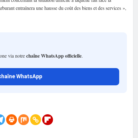
rburant entraînera une hausse du coût des biens et des services »,
chaîne WhatsApp officielle
hone via notre
.
 chaîne WhatsApp