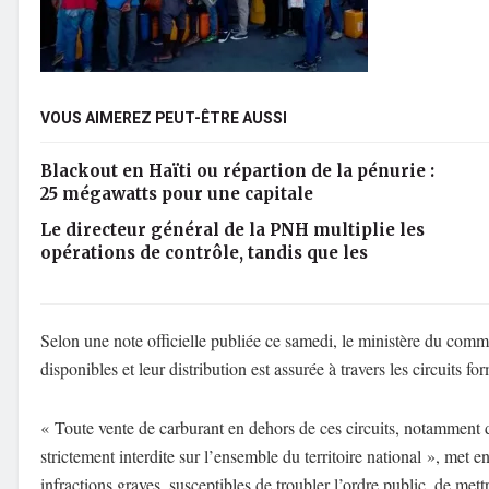
VOUS AIMEREZ PEUT-ÊTRE AUSSI
Blackout en Haïti ou répartion de la pénurie :
25 mégawatts pour une capitale
Le directeur général de la PNH multiplie les
opérations de contrôle, tandis que les
Selon une note officielle publiée ce samedi, le ministère du comme
disponibles et leur distribution est assurée à travers les circuits f
« Toute vente de carburant en dehors de ces circuits, notamment 
strictement interdite sur l’ensemble du territoire national », met 
infractions graves, susceptibles de troubler l’ordre public, de mett