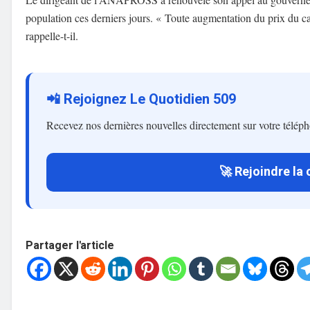
population ces derniers jours. « Toute augmentation du prix du ca
rappelle-t-il.
📲 Rejoignez Le Quotidien 509
Recevez nos dernières nouvelles directement sur votre télép
🚀 Rejoindre la
Partager l'article