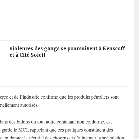
violences des gangs se poursuivent à Kenscoff
et à Cité Soleil
rce et de l’industrie confirme que les produits pétroliers sont
ormellement autorisés.
dans des bidons ou tout autre contenant non conforme, est
en garde le MCI, rappelant que ces pratiques constituent des
re en danger la sécurité des citoyens et d’alimenter la spéculation