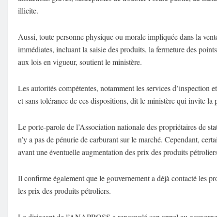
illicite.
Aussi, toute personne physique ou morale impliquée dans la vente 
immédiates, incluant la saisie des produits, la fermeture des poin
aux lois en vigueur, soutient le ministère.
Les autorités compétentes, notamment les services d’inspection et les
et sans tolérance de ces dispositions, dit le ministère qui invite l
Le porte-parole de l’Association nationale des propriétaires de
n’y a pas de pénurie de carburant sur le marché. Cependant, certain
avant une éventuelle augmentation des prix des produits pétrolier
Il confirme également que le gouvernement a déjà contacté les pro
les prix des produits pétroliers.
Le dirigeant de l’ANAPROSS a renouvelé son appel au gouvernement