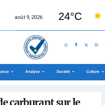
24°C
août 9, 2026
nance
Analyse
Société
Culture
 de carburant sur le