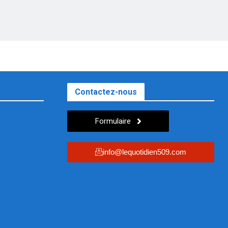
Contactez-nous
Formulaire
info@lequotidien509.com