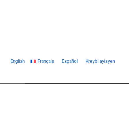
English
Français
Español
Kreyòl ayisyen