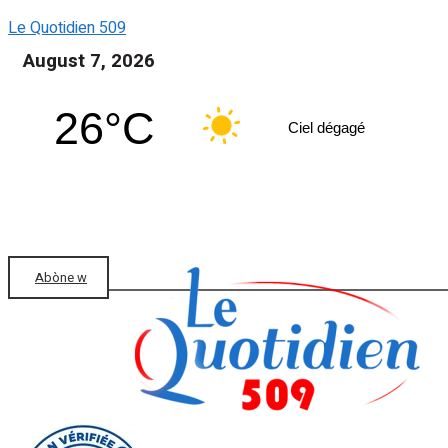
Le Quotidien 509
August 7, 2026
26°C
Ciel dégagé
Abòne w