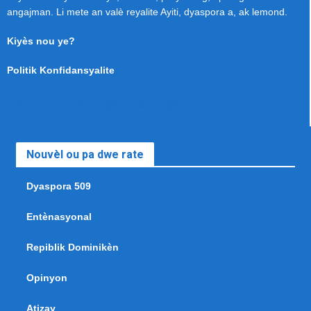
angajman. Li mete an valè reyalite Ayiti, dyaspora a, ak lemond.
Kiyès nou ye?
Politik Konfidansyalite
Nouvèl ou pa dwe rate
Dyaspora 509
Entènasyonal
Repiblik Dominikèn
Opinyon
Atizay