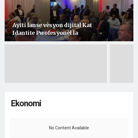
Ayiti lanse vèsyon dijital Kat
Idantite Pwofesyonèl la
Ekonomi
No Content Available