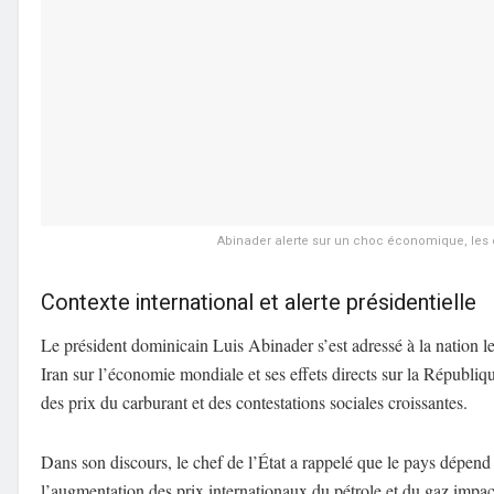
Abinader alerte sur un choc économique, les 
Contexte international et alerte présidentielle
Le président dominicain Luis Abinader s’est adressé à la nation l
Iran sur l’économie mondiale et ses effets directs sur la Républ
des prix du carburant et des contestations sociales croissantes.
Dans son discours, le chef de l’État a rappelé que le pays dépend
l’augmentation des prix internationaux du pétrole et du gaz impact