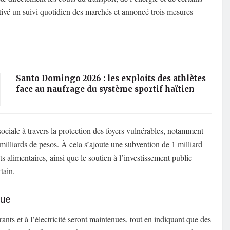
ctivé un suivi quotidien des marchés et annoncé trois mesures
Santo Domingo 2026 : les exploits des athlètes
face au naufrage du système sportif haïtien
sociale à travers la protection des foyers vulnérables, notamment
illiards de pesos. À cela s’ajoute une subvention de 1 milliard
ts alimentaires, ainsi que le soutien à l’investissement public
tain.
que
ts et à l’électricité seront maintenues, tout en indiquant que des