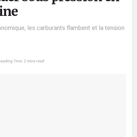
ine
onomique, les carburants flambent et la tension
eading Time: 2 mins read