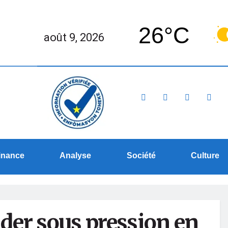
26°C
août 9, 2026
inance
Analyse
Société
Culture
ader sous pression en