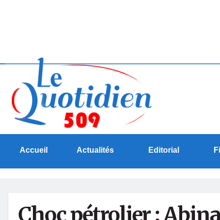
Accueil
Actualités
Editorial
F
Choc pétrolier : Abin